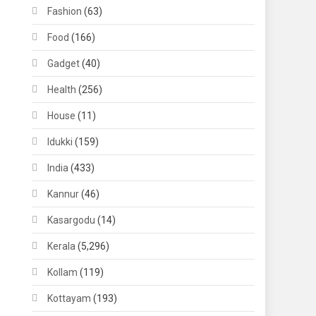
Fashion
(63)
Food
(166)
Gadget
(40)
Health
(256)
House
(11)
Idukki
(159)
India
(433)
Kannur
(46)
Kasargodu
(14)
Kerala
(5,296)
Kollam
(119)
Kottayam
(193)