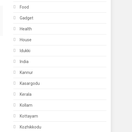
Food
Gadget
Health
House
Idukki
India
Kannur
Kasargodu
Kerala
Kollam
Kottayam
Kozhikkodu