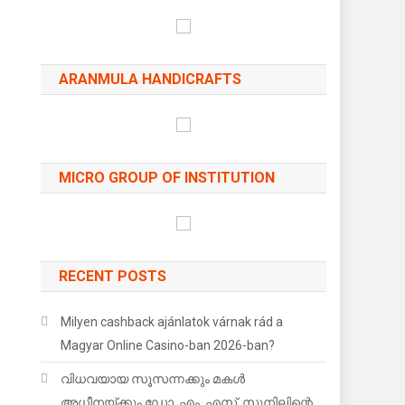
ARANMULA HANDICRAFTS
MICRO GROUP OF INSTITUTION
RECENT POSTS
Milyen cashback ajánlatok várnak rád a
Magyar Online Casino-ban 2026-ban?
വിധവയായ സൂസന്നക്കും മകൾ
അധീനയ്ക്കും ഡോ. എം .എസ്. സുനിലിന്റെ