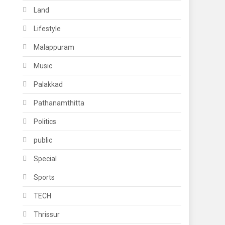
Land
Lifestyle
Malappuram
Music
Palakkad
Pathanamthitta
Politics
public
Special
Sports
TECH
Thrissur