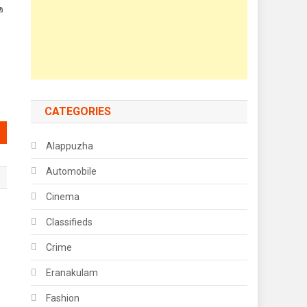
മ
CATEGORIES
Alappuzha
Automobile
Cinema
Classifieds
Crime
Eranakulam
Fashion