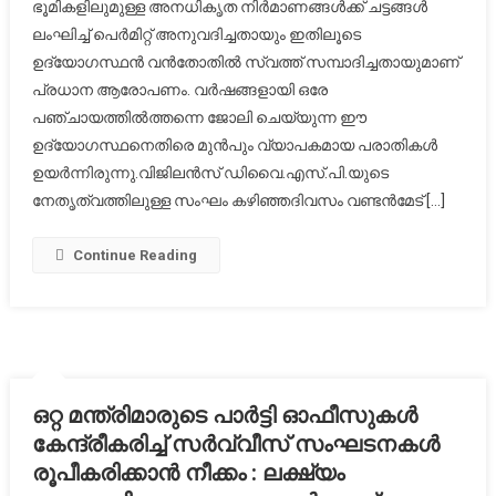
ഭൂമികളിലുമുള്ള അനധികൃത നിര്‍മാണങ്ങള്‍ക്ക് ചട്ടങ്ങള്‍
സെക്രട്ടറിക്
ലംഘിച്ച് പെര്‍മിറ്റ് അനുവദിച്ചതായും ഇതിലൂടെ
വിജിലന്‍സ്
ഉദ്യോഗസ്ഥന്‍ വന്‍തോതില്‍ സ്വത്ത് സമ്പാദിച്ചതായുമാണ്
അന്വേഷണം.
പ്രധാന ആരോപണം. വര്‍ഷങ്ങളായി ഒരേ
പഞ്ചായത്തില്‍ത്തന്നെ ജോലി ചെയ്യുന്ന ഈ
ഉദ്യോഗസ്ഥനെതിരെ മുന്‍പും വ്യാപകമായ പരാതികള്‍
ഉയര്‍ന്നിരുന്നു.വിജിലന്‍സ് ഡിവൈ.എസ്.പി.യുടെ
നേതൃത്വത്തിലുള്ള സംഘം കഴിഞ്ഞദിവസം വണ്ടന്‍മേട് […]
Continue Reading
ഒറ്റ മന്ത്രിമാരുടെ പാർട്ടി ഓഫീസുകൾ
കേന്ദ്രീകരിച്ച് സർവ്വീസ് സംഘടനകൾ
രൂപീകരിക്കാൻ നീക്കം : ലക്ഷ്യം