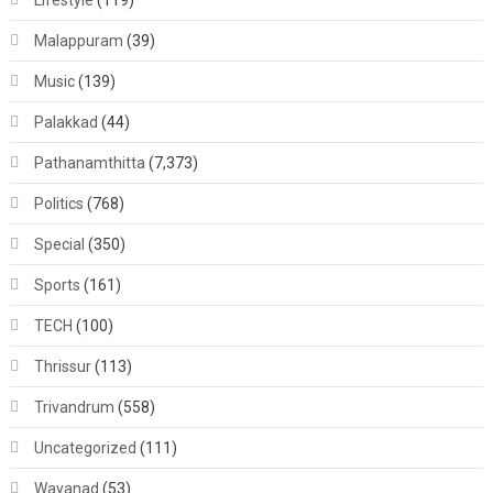
Malappuram
(39)
Music
(139)
Palakkad
(44)
Pathanamthitta
(7,373)
Politics
(768)
Special
(350)
Sports
(161)
TECH
(100)
Thrissur
(113)
Trivandrum
(558)
Uncategorized
(111)
Wayanad
(53)