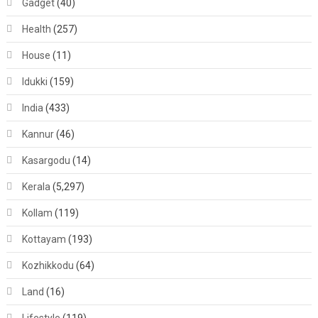
Gadget
(40)
Health
(257)
House
(11)
Idukki
(159)
India
(433)
Kannur
(46)
Kasargodu
(14)
Kerala
(5,297)
Kollam
(119)
Kottayam
(193)
Kozhikkodu
(64)
Land
(16)
Lifestyle
(119)