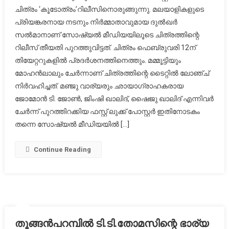
ചിത്രം ‘കൂടോത്രം’റിലീസിനൊരുങ്ങുന്നു. മലയാളികളുടെ
പേടിപ്പിച്ചു
പ്രിയങ്കരനായ നടനും നിര്‍മ്മാതാവുമായ ദുല്‍ഖര്‍
വിറപ്പിക്ക
‘കൂടോത്രം
സല്‍മാനാണ് സോഷ്യല്‍ മീഡിയയിലൂടെ ചിത്രത്തിന്റെ
വരുന്നൂ..
റിലീസ് തീയതി പുറത്തുവിട്ടത്. ചിത്രം ഫെബ്രുവരി 12ന്
ഫെബ്രുവ
തിയേറ്ററുകളില്‍ പ്രദര്‍ശനത്തിനെത്തും. മമ്മൂട്ടിയും
12
മോഹന്‍ലാലും ചേര്‍ന്നാണ് ചിത്രത്തിന്റെ ടൈറ്റില്‍ ലോഞ്ച്
മുതൽ
നിര്‍വഹിച്ചത്. മഞ്ജു വാര്യരും ഛായാഗ്രാഹകരായ
ജോമോന്‍ ടി. ജോണ്‍, ജിംഷി ഖാലിദ്, ഷൈജു ഖാലിദ് എന്നിവര്‍
ചേര്‍ന്ന് പുറത്തിറക്കിയ ഫസ്റ്റ് ലുക്ക് പോസ്റ്റര്‍ ഇതിനോടകം
തന്നെ സോഷ്യല്‍ മീഡിയയില്‍ […]
Continue Reading
തൂങ്ങൻപറമ്പിൽ ടി.ടി.തോമസിന്റെ ഭാര്യ