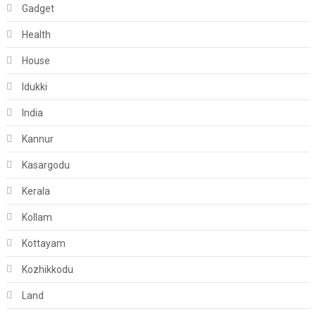
Gadget
Health
House
Idukki
India
Kannur
Kasargodu
Kerala
Kollam
Kottayam
Kozhikkodu
Land