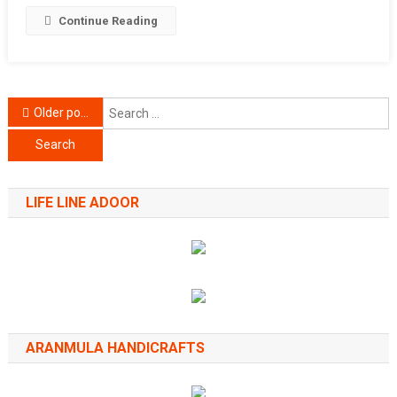
Continue Reading
Posts
S
Older posts
f
navigation
LIFE LINE ADOOR
ARANMULA HANDICRAFTS