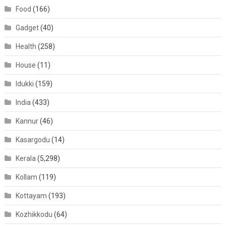
Food
(166)
Gadget
(40)
Health
(258)
House
(11)
Idukki
(159)
India
(433)
Kannur
(46)
Kasargodu
(14)
Kerala
(5,298)
Kollam
(119)
Kottayam
(193)
Kozhikkodu
(64)