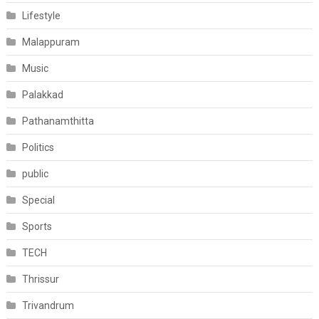
Lifestyle
Malappuram
Music
Palakkad
Pathanamthitta
Politics
public
Special
Sports
TECH
Thrissur
Trivandrum