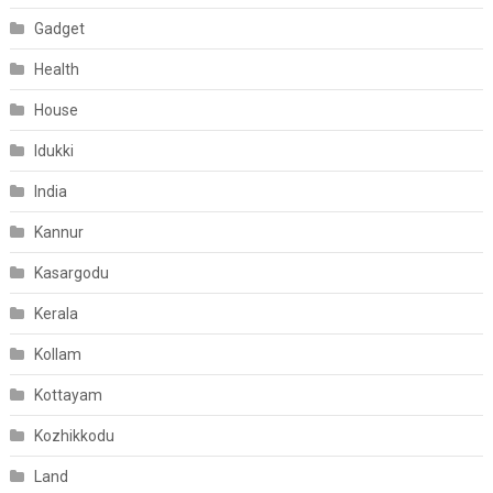
Gadget
Health
House
Idukki
India
Kannur
Kasargodu
Kerala
Kollam
Kottayam
Kozhikkodu
Land