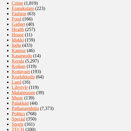
Crime
(1,819)
Eranakulam
(223)
Fashion
(63)
Food
(166)
Gadget
(40)
Health
(257)
House
(11)
Idukki
(159)
India
(433)
Kannur
(46)
Kasargodu
(14)
Kerala
(5,297)
Kollam
(119)
Kottayam
(193)
Kozhikkodu
(64)
Land
(16)
Lifestyle
(119)
Malappuram
(39)
Music
(139)
Palakkad
(44)
Pathanamthitta
(7,373)
Politics
(768)
Special
(350)
Sports
(161)
TECH
(100)