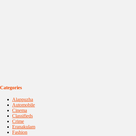
Categories
Alappuzha
Automobile
Cinema
Classifieds
Crime
Eranakulam
Fashion