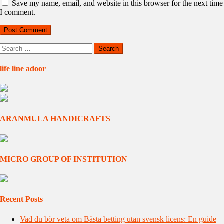
Save my name, email, and website in this browser for the next time
I comment.
Search
for:
life line adoor
ARANMULA HANDICRAFTS
MICRO GROUP OF INSTITUTION
Recent Posts
Vad du bör veta om Bästa betting utan svensk licens: En guide