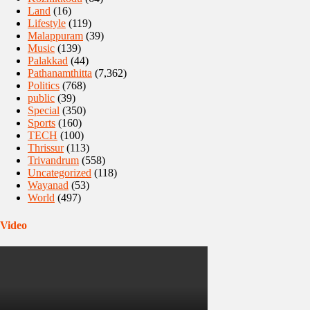
Land
(16)
Lifestyle
(119)
Malappuram
(39)
Music
(139)
Palakkad
(44)
Pathanamthitta
(7,362)
Politics
(768)
public
(39)
Special
(350)
Sports
(160)
TECH
(100)
Thrissur
(113)
Trivandrum
(558)
Uncategorized
(118)
Wayanad
(53)
World
(497)
Video