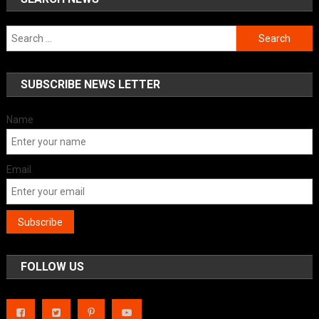
Search
for:
SUBSCRIBE NEWS LETTER
Name
Email
FOLLOW US