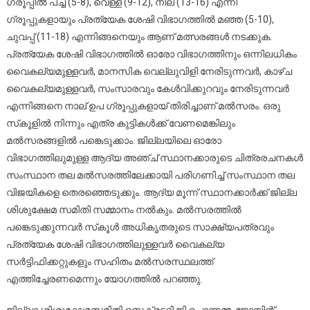
ഗ്രൂപ്പില്‍ പച്ച (5-8), വെള്ള (9-12), നീല (13-16) എന്നീ
ഗ്രൂപ്പുകളായും പ്രത്യേക ശേഷി വിഭാഗത്തില്‍ മഞ്ഞ (5-10),
ചുവപ്പ് (11-18) എന്നിങ്ങനെയും ആണ് മത്സരങ്ങള്‍ നടക്കുക.
പ്രത്യേക ശേഷി വിഭാഗത്തില്‍ ഓരോ വിഭാഗത്തിനും ഒന്നിലധികം
വൈകല്യമുള്ളവര്‍, മാനസിക വെല്ലുവിളി നേരിടുന്നവര്‍, കാഴ്ച
വൈകല്യമുള്ളവര്‍, സംസാരവും കേള്‍വിക്കുറവും നേരിടുന്നവര്‍
എന്നിങ്ങനെ നാല് ഉപ ഗ്രൂപ്പുകളായ് തിരിച്ചാണ് മല്‍സരം. ഒരു
സ്‌കൂളില്‍ നിന്നും എത്ര കുട്ടികള്‍ക്ക് വേണമെങ്കിലും
മല്‍സരങ്ങളില്‍ പങ്കെടുക്കാം. ജില്ലയിലെ ഓരോ
വിഭാഗത്തിലുമുള്ള ആദ്യ അഞ്ച് സ്ഥാനക്കാരുടെ ചിത്രരചനകള്‍
സംസ്ഥാന തല മല്‍സരത്തിലേക്കായി പരിഗണിച്ച് സംസ്ഥാന തല
വിജയികളെ തെരഞ്ഞെടുക്കും. ആദ്യ മൂന്ന് സ്ഥാനക്കാര്‍ക്ക് ജില്ല
ശിശുക്ഷേമ സമിതി സമ്മാനം നല്‍കും. മല്‍സരത്തില്‍
പങ്കെടുക്കുന്നവര്‍ സ്‌കൂള്‍ അധികൃതരുടെ സാക്ഷ്യപത്രവും
പ്രത്യേക ശേഷി വിഭാഗത്തിലുള്ളവര്‍ വൈകല്യ
സര്‍ട്ടിഫിക്കറ്റുകളും സഹിതം മല്‍സരസ്ഥലത്ത്
എത്തിച്ചേരണമെന്നും യോഗത്തില്‍ പറഞ്ഞു.