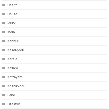
Health
House
Idukki
India
Kannur
Kasargodu
Kerala
Kollam
Kottayam
Kozhikkodu
Land
Lifestyle