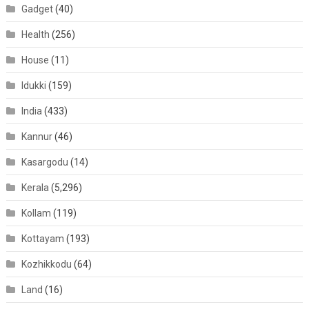
Gadget
(40)
Health
(256)
House
(11)
Idukki
(159)
India
(433)
Kannur
(46)
Kasargodu
(14)
Kerala
(5,296)
Kollam
(119)
Kottayam
(193)
Kozhikkodu
(64)
Land
(16)