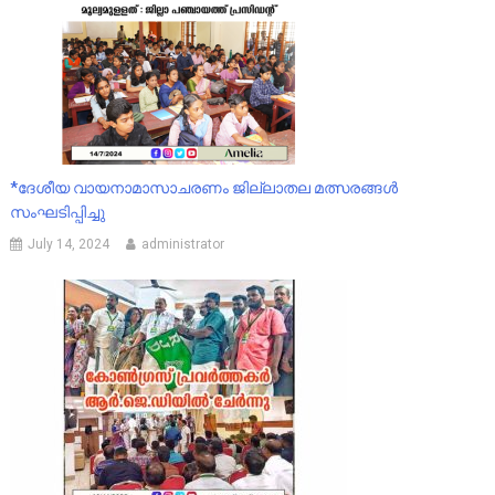
*ദേശീയ വായനാമാസാചരണം ജില്ലാതല മത്സരങ്ങൾ
സംഘടിപ്പിച്ചു
July 14, 2024
administrator