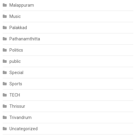
Malappuram
Music
Palakkad
Pathanamthitta
Politics
public
Special
Sports
TECH
Thrissur
Trivandrum
Uncategorized