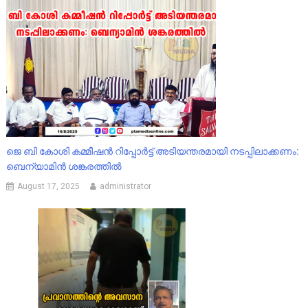
ജെ ബി കോശി കമ്മീഷൻ റിപ്പോർട്ട് അടിയന്തരമായി നടപ്പിലാക്കണം:
ബെന്യാമിൻ ശങ്കരത്തിൽ
August 17, 2025
administrator