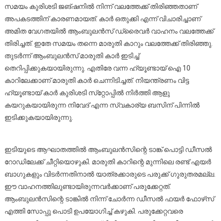
സമയം കുരിശടി ജങ്ഷനിൽ നിന്ന് വലത്തേക്ക് തിരിഞ്ഞതാണ്
അപകടത്തിന് കാരണമായത്. കാർ ഒതുക്കി എന്ന് വിചാരിച്ചാണ്
അമിത വേഗതയിൽ ആംബുലൻസ് ഡ്രൈവർ വാഹനം വലത്തേക്ക്
തിരിച്ചത്. ഇതേ സമയം തന്നെ മാരുതി കാറും വലത്തേക്ക് തിരിഞ്ഞു.
തുടർന്ന് ആംബുലൻസ് മാരുതി കാർ ഇടിച്ച്
തെറിപ്പിക്കുകയായിരുന്നു. എതിരേ വന്ന ഹ്യൂണ്ടായ് ഐ 10
കാറിലേക്കാണ് മാരുതി കാർ ചെന്നിടിച്ചത്. നിയന്ത്രണം വിട്ട
ഹ്യൂണ്ടായ് കാർ കുരിശടി സ്‌റ്റോപ്പിൽ നിർത്തി ആളു
കയറുകയായിരുന്ന നിവേദ് എന്ന സ്വകാര്യ ബസിന് പിന്നിൽ
ഇടിക്കുകയായിരുന്നു.
ഇടിയുടെ ആഘാതത്തിൽ ആംബുലൻസിന്റെ ടാങ്ക് പൊട്ടി ഡീസൽ
റോഡിലേക്ക് ചീറ്റിയൊഴുകി. മാരുതി കാറിന്റെ മുന്നിലെ രണ്ട് എയർ
ബാഗുകളും വിടർന്നതിനാൽ യാത്രക്കാരുടെ പരുക്ക് ഗുരുതരമല്ല.
ഈ വാഹനത്തിലുണ്ടായിരുന്നവർക്കാണ് പരുക്കേറ്റത്.
ആംബുലൻസിന്റെ ടാങ്കിൽ നിന്ന് ചോർന്ന ഡീസൽ ഫയർ ഫോഴ്‌സ്
എത്തി സോപ്പു പൊടി ഉപയോഗിച്ച് കഴുകി. പരുക്കേറ്റവരെ