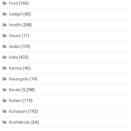
Food
(166)
Gadget
(40)
Health
(258)
House
(11)
Idukki
(159)
India
(433)
Kannur
(46)
Kasargodu
(14)
Kerala
(5,298)
Kollam
(119)
Kottayam
(193)
Kozhikkodu
(64)