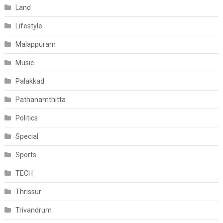
Land
Lifestyle
Malappuram
Music
Palakkad
Pathanamthitta
Politics
Special
Sports
TECH
Thrissur
Trivandrum