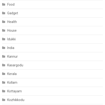
Food
Gadget
Health
House
Idukki
India
Kannur
Kasargodu
Kerala
Kollam
Kottayam
Kozhikkodu