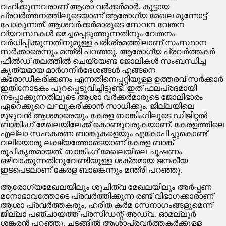
വഹിക്കുന്നവരാണ് ആശാ വര്‍ക്കര്‍മാര്‍. കൂട്ടായ
പ്രവര്‍ത്തനത്തിലൂടെയാണ് ആരോഗ്യ മേഖല മുന്നോട്ട്
പോകുന്നത്. ആശവര്‍ക്കര്‍മാരുടെ സേവന വേതന
വ്യവസ്ഥകള്‍ മെച്ചപ്പെടുത്തുന്നതിനും വേതനം
വര്‍ധിപ്പിക്കുന്നതിനുമുള്ള പരിശ്രമത്തിലാണ് സംസ്ഥാന
സര്‍ക്കാരെന്നും മന്ത്രി പറഞ്ഞു. ആരോഗ്യ പ്രവര്‍ത്തകര്‍
ഫീല്‍ഡ് തലത്തില്‍ ചെയ്യേണ്ട ജോലികള്‍ സംബന്ധിച്ച
കൃത്യമായ മാര്‍ഗനിര്‍ദേശങ്ങള്‍ എങ്ങനെ
ക്രോഡീകരിക്കണം എന്നതിനെപ്പറ്റിയുള്ള ഉത്തരവ് സര്‍ക്കാര്‍
ഇതിനോടകം പുറപ്പെടുവിച്ചിട്ടുണ്ട്. ഇത് ഫലപ്രദമായി
നടപ്പാക്കുന്നതിലൂടെ ആശാ വര്‍ക്കര്‍മാരുടെ ജോലിഭാരം
ഏറെക്കുറെ ലഘുകരിക്കാന്‍ സാധിക്കും. ജില്ലയിലെ
മുഴുവന്‍ ആശമാരെയും കേരള ബാങ്കിംഗിലൂടെ ഡിജിറ്റല്‍
ബാങ്കിംഗ് മേഖലയിലേക്ക് കൊണ്ടുവരുകയാണ്. കേരളത്തിലെ
എല്ലാ സഹകരണ ബാങ്കുകളെയും എകോപിച്ചുകൊണ്ട്
വലിയൊരു ലക്ഷ്യത്തോടെയാണ് കേരള ബാങ്ക്
രൂപീകൃതമായത്. ബാങ്കിംഗ് മേഖലയിലെ ചൂഷണം
ഒഴിവാക്കുന്നതിനുവേണ്ടിയുള്ള ശക്തമായ ജനകീയ
ഇടപെടലാണ് കേരള ബാങ്കെന്നും മന്ത്രി പറഞ്ഞു.
ആരോഗ്യമേഖലയിലും ശുചിത്വ മേഖലയിലും അര്‍പ്പണ
മനോഭാവത്തോടെ പ്രവര്‍ത്തിക്കുന്ന രണ്ട് വിഭാഗക്കാരാണ്
ആശാ പ്രവര്‍ത്തകരും, ഹരിത കര്‍മ സേനാഗംങ്ങളുമെന്ന്
ജില്ലാ പഞ്ചായത്ത് പ്രസിഡന്റ് അഡ്വ. ഓമല്ലൂര്‍
ശങ്കരന്‍ പറഞ്ഞു. ചടങ്ങില്‍ ആശാപ്രവര്‍ത്തകര്‍ക്കുള്ള