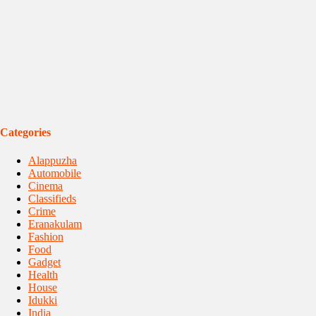
Categories
Alappuzha
Automobile
Cinema
Classifieds
Crime
Eranakulam
Fashion
Food
Gadget
Health
House
Idukki
India