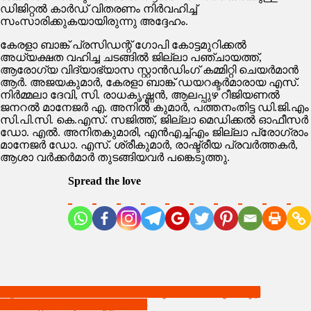
ഡിജിറ്റല്‍ കാര്‍ഡ് വിതരണം നിര്‍വഹിച്ച്
സംസാരിക്കുകയായിരുന്നു അദ്ദേഹം.
കേരളാ ബാങ്ക് പ്രസിഡന്റ് ഗോപി കോട്ടമുറിക്കല്‍
അധ്യക്ഷത വഹിച്ച ചടങ്ങില്‍ ജില്ലാ പഞ്ചായത്ത്,
ആരോഗ്യ വിദ്യാഭ്യാസ സ്റ്റാന്‍ഡിംഗ് കമ്മിറ്റി ചെയര്‍മാന്‍
ആര്‍. അജയകുമാര്‍, കേരളാ ബാങ്ക് ഡയറക്ടര്‍മാരായ എസ്.
നിര്‍മ്മലാ ദേവി, സി. രാധകൃഷ്ണന്‍, ആലപ്പുഴ റീജിയണല്‍
ജനറല്‍ മാനേജര്‍ എ. അനില്‍ കുമാര്‍, പത്തനംതിട്ട ഡി.ജി.എം
സി.പി.സി. കെ.എസ്. സജിത്ത്, ജില്ലാ മെഡിക്കല്‍ ഓഫീസര്‍
ഡോ. എല്‍. അനിതകുമാരി, എന്‍എച്ച്എം ജില്ലാ പ്രോഗ്രാം
മാനേജര്‍ ഡോ. എസ്. ശ്രീകുമാര്‍, രാഷ്ട്രീയ പ്രവര്‍ത്തകര്‍,
ആശാ വര്‍ക്കര്‍മാര്‍ തുടങ്ങിയവര്‍ പങ്കെടുത്തു.
Spread the love
Post
പുന്നമടയിൽ വിജയഗാഥ രചിക്കുവാൻ വീണ്ടും ‘കുട്ടി
ക്യാപ്റ്റൻ’ ആദം പുളിക്കത്ര