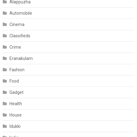
Alappuzha
Automobile
Cinema
Classifieds
Crime
Eranakulam
Fashion
Food
Gadget
Health
House
Idukki