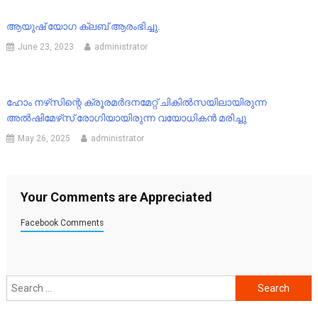
ആയുഷ് യോഗ ക്ലബ് ആരംഭിച്ചു.
June 23, 2023
administrator
ഹോം നഴ്‌സിന്റെ ക്രൂരമർദനമേറ്റ് ചികിൽസയിലായിരുന്ന
അൽഷിമേഴ്‌സ് രോഗിയായിരുന്ന വയോധികൻ മരിച്ചു
May 26, 2025
administrator
Your Comments are Appreciated
Facebook Comments
Search
for: