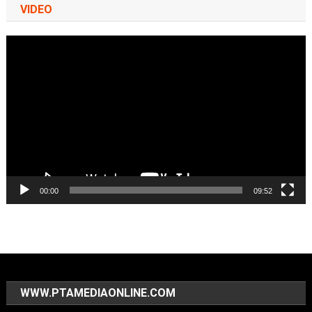
VIDEO
Video
Player
00:00
09:52
WWW.PTAMEDIAONLINE.COM