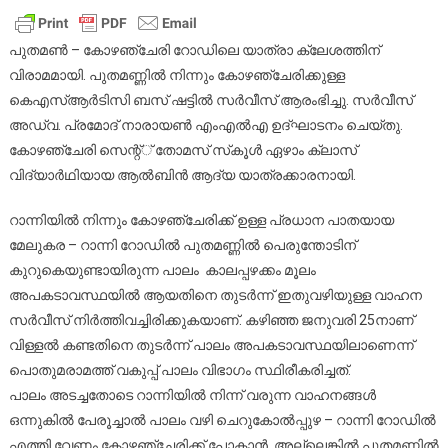
പുതമണ്‍-
കോഴഞ്ചേരി
കെഎസ്ആര്‍ടിസ
പുതമണ്‍ – കോഴഞ്ചേരി റോഡിലെ യാത്രാ ക്ലേശത്തിന്
ബസ്
വിരാമമായി. പുതമണ്ണില്‍ നിന്നും കോഴഞ്ചേരിക്കുള്ള
ഷട്ടില്‍
കെഎസ്ആര്‍ടിസി ബസ് ഷട്ടില്‍ സര്‍വീസ് ആരംഭിച്ചു. സര്‍വീസ്
സര്‍വീസ്
അഡ്വ. പ്രമോദ് നാരായണ്‍ എംഎല്‍എ ഉദ്ഘാടനം ചെയ്തു.
ആരംഭിച്ചു
കോഴഞ്ചേരി സെന്റ്് തോമസ് സ്‌കൂള്‍ ഏഴാം ക്ലാസ്
വിദ്യാര്‍ഥിയായ ആല്‍ബിന്‍ ആദ്യ യാത്രക്കാരനായി.
റാന്നിയില്‍ നിന്നും കോഴഞ്ചേരിക്ക് ഉള്ള പ്രധാന പാതയായ
മേലുകര – റാന്നി റോഡില്‍ പുതമണ്ണില്‍ പെരുന്തോടിന്
കുറുകെയുണ്ടായിരുന്ന പാലം കാലപ്പഴക്കം മൂലം
അപകടാവസ്ഥയില്‍ ആയതിനെ തുടര്‍ന്ന് ഇതുവഴിയുള്ള വാഹന
സര്‍വീസ് നിര്‍ത്തിവച്ചിരിക്കുകയാണ്. കഴിഞ്ഞ ജനുവരി 25നാണ്
വിള്ളല്‍ കണ്ടതിനെ തുടര്‍ന്ന് പാലം അപകടാവസ്ഥയിലാണെന്ന്
പൊതുമരാമത്ത് വകുപ്പ് പാലം വിഭാഗം സ്ഥിരീകരിച്ചത്.
പാലം അടച്ചതോടെ റാന്നിയില്‍ നിന്ന് വരുന്ന വാഹനങ്ങള്‍
ഒന്നുകില്‍ പേരൂച്ചാല്‍ പാലം വഴി ചെറുകോല്‍പ്പുഴ – റാന്നി റോഡില്‍
എത്തി വേണം കോഴഞ്ചേരിക്ക് പോകാന്‍. അല്ലെങ്കില്‍ പുതമണ്ണില്‍