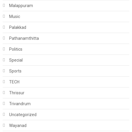
Malappuram
Music
Palakkad
Pathanamthitta
Politics
Special
Sports
TECH
Thrissur
Trivandrum
Uncategorized
Wayanad