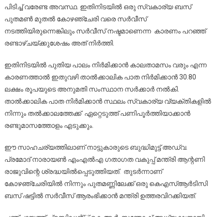
പിടിച്ച് വരേണ്ട അവസ്ഥ. ഇതിനിടയില്‍ ഒരു സ്വകാര്യ ബസ്
പുതമണ്‍ മുതല്‍ കോഴഞ്ചേരി വരെ സര്‍വീസ്
നടത്തിയിരുന്നെങ്കിലും സര്‍വീസ് നഷ്ടമാണെന്ന കാരണം പറഞ്ഞ്
രണ്ടാഴ്ചയ്ക്കുശേഷം അത് നിര്‍ത്തി.
ഇതിനിടയില്‍ പുതിയ പാലം നിര്‍മിക്കാന്‍ കാലതാമസം വരും എന്ന
കാരണത്താല്‍ ഇതുവഴി താല്‍ക്കാലിക പാത നിര്‍മിക്കാന്‍ 30.80
ലക്ഷം രൂപയുടെ അനുമതി സംസ്ഥാന സര്‍ക്കാര്‍ നല്‍കി.
താല്‍ക്കാലിക പാത നിര്‍മിക്കാന്‍ സ്ഥലം സ്വകാര്യ വ്യക്തികളില്‍
നിന്നും തല്‍ക്കാലത്തേക്ക് ഏറ്റെടുത്ത് പണിപൂര്‍ത്തിയാക്കാന്‍
രണ്ടുമാസത്തോളം എടുക്കും.
ഈ സാഹചര്യത്തിലാണ് നാട്ടുകാരുടെ ബുദ്ധിമുട്ട് അഡ്വ.
പ്രമോദ് നാരായണ്‍ എംഎല്‍എ ഗതാഗത വകുപ്പ് മന്ത്രി ആന്റണി
രാജുവിന്റെ ശ്രദ്ധയില്‍പ്പെടുത്തിയത്. തുടര്‍ന്നാണ്
കോഴഞ്ചേരിയില്‍ നിന്നും പുതമണ്ണിലേക്ക് ഒരു കെഎസ്ആര്‍ടിസി
ബസ് ഷട്ടില്‍ സര്‍വീസ് ആരംഭിക്കാന്‍ മന്ത്രി ഉത്തരവിറക്കിയത്.