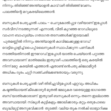
നിന്നും തിരിഞ്ഞ് അന്ത്യാളന്‍ കാവ് വഴി തിരിഞ്ഞ് വേണം
പാലത്തിന്റെ മറുകരയിലെത്താന്‍.
ബസുകള്‍ പേരുച്ചാല്‍ പാലം – ചെറുകോല്‍പ്പുഴ വഴിയാണ് ഇപ്പോള്‍
സര്‍വീസ് നടത്തുന്നത്. എന്നാല്‍, വീതി കുറഞ്ഞ റോഡിലൂടെ
വാഹന ബാഹുല്യം ഗതാഗത തടസങ്ങള്‍ക്ക് ഇടയാക്കി.
പുതമണ്ണില്‍ നിന്നും അന്ത്യാളന്‍ കാവിലേക്കുള്ള റോഡ്
വെട്ടിപ്പൊളിച്ച് പൈപ്പ് ലൈനുകള്‍ സ്ഥാപിക്കുന്ന പണികള്‍
നടത്തിയതിനാല്‍ ഈറോഡ് ഇപ്പോള്‍ യാത്ര ചെയ്യാന്‍ പറ്റാത്ത
അവസ്ഥയാണ്. മാത്രമല്ല ഇതുവഴി പാലത്തിന്റെ ഒരു കരയില്‍
നിന്ന് മറ്റേ കരയില്‍ എത്താന്‍ ഏതാണ്ട് ഒന്‍പതു കിലോമീറ്റര്‍
അധികം ദൂരം ചുറ്റി സഞ്ചരിക്കേണ്ടതായും വരുന്നു.
ബസുകള്‍ പേരൂച്ചാല്‍ വഴി തിരിച്ചുവിട്ടപ്പോള്‍ ഏറ്റവും അധികം
കഷ്ടത്തിലായത് കീക്കൊഴൂര്‍ മുതല്‍ മേലുകര വരെയുള്ള ഭാഗത്തെ
ബസ് യാത്രക്കാരാണ്. ഇതുവഴി ബസുകള്‍ ഒന്നും തന്നെ ഇല്ലാത്ത
അവസ്ഥയായി. സ്‌കൂള്‍ കുട്ടികളും ജോലിക്കാരും മറ്റും ഒരുപോലെ
ബുദ്ധിമുട്ട് അനുഭവിക്കാന്‍ തുടങ്ങി. വലിയ തുക നല്‍കി ഓട്ടോറിക്ഷ