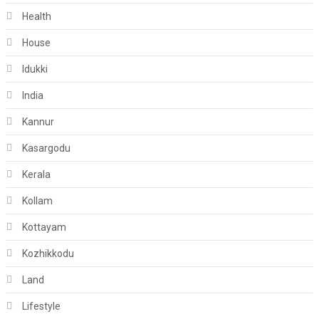
Health
House
Idukki
India
Kannur
Kasargodu
Kerala
Kollam
Kottayam
Kozhikkodu
Land
Lifestyle