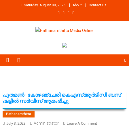
Skip
Saturday, August 08, 2026
About
Contact Us
to
content
Pathanamthitta Media Online
News Portal from pathanamthitta
പുതമണ്‍- കോഴഞ്ചേരി കെഎസ്ആര്‍ടിസി ബസ്
ഷട്ടില്‍ സര്‍വീസ് ആരംഭിച്ചു
Pathanamthitta
Administrator
On
July 3, 2023
Leave A Comment