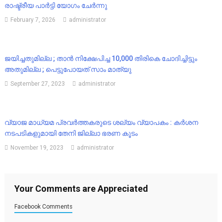
രാഷ്ട്രീയ പാർട്ടി യോഗം ചേർന്നു
February 7, 2026
administrator
ജയിച്ചതുമില്ല ; താൻ നിക്ഷേപിച്ച 10,000 തിരികെ ചോദിച്ചിട്ടും
അതുമില്ല ; പെട്ടുപോയത് സാം മാത്യു
September 27, 2023
administrator
വ്യാജ മാധ്യമ പ്രവർത്തകരുടെ ശല്യം വ്യാപകം : കർശന
നടപടികളുമായി തേനി ജില്ലാ ഭരണ കൂടം
November 19, 2023
administrator
Your Comments are Appreciated
Facebook Comments