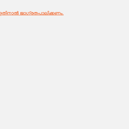
്ളതിനാൽ ജാഗ്രതപാലിക്കണം.