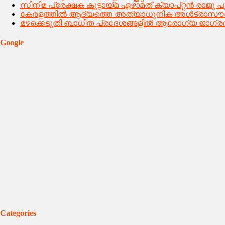
സിനിമ പ്രേക്ഷക കൂട്ടായ്മ ഏഴാമത് ക്യാപ്റ്റൻ രാജു
കേരളത്തിൽ ആദ്യത്തെ അത്യാധുനിക അൾട്രാസൗണ്
മഴക്കെടുതി ബാധിത പ്രദേശങ്ങളിൽ ആരോഗ്യ ജാഗ്രത
Google
Categories