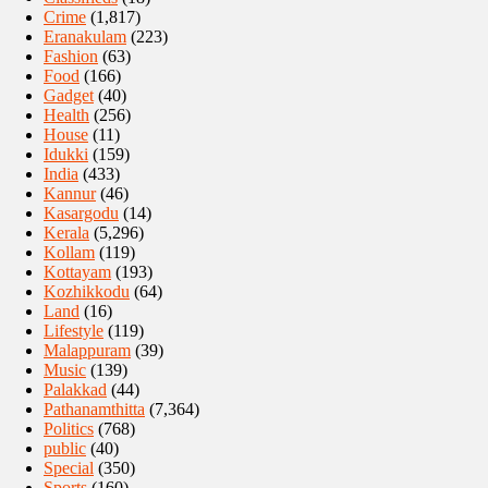
Crime
(1,817)
Eranakulam
(223)
Fashion
(63)
Food
(166)
Gadget
(40)
Health
(256)
House
(11)
Idukki
(159)
India
(433)
Kannur
(46)
Kasargodu
(14)
Kerala
(5,296)
Kollam
(119)
Kottayam
(193)
Kozhikkodu
(64)
Land
(16)
Lifestyle
(119)
Malappuram
(39)
Music
(139)
Palakkad
(44)
Pathanamthitta
(7,364)
Politics
(768)
public
(40)
Special
(350)
Sports
(160)