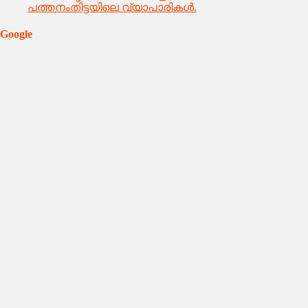
പത്തനംതിട്ടയിലെ വ്യാപാരികൾ.
Google