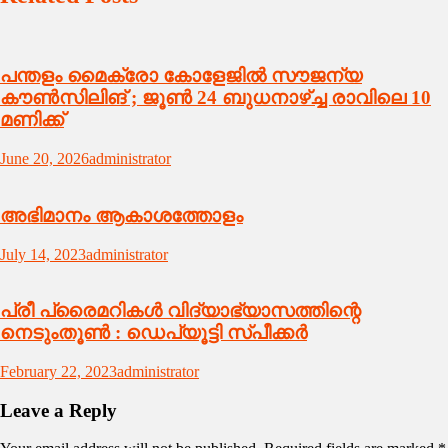
പന്തളം മൈക്രോ കോളേജിൽ സൗജന്യ
കൗൺസിലിങ് ; ജൂൺ 24 ബുധനാഴ്ച്ച രാവിലെ 10
മണിക്ക്
June 20, 2026
administrator
അഭിമാനം ആകാശത്തോളം
July 14, 2023
administrator
പ്രീ പ്രൈമറികള്‍ വിദ്യാഭ്യാസത്തിന്റെ
നെടുംതൂണ്‍ : ഡെപ്യൂട്ടി സ്പീക്കര്‍
February 22, 2023
administrator
Leave a Reply