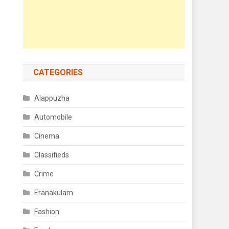
CATEGORIES
Alappuzha
Automobile
Cinema
Classifieds
Crime
Eranakulam
Fashion