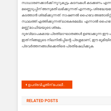
സാധാരണക്കാർക്ക് നൂറുകൂട്ടം കടമ്പകൾ കടക്കണം എന്
മണ്ണെടുപ്പിന് അനുമതി ലഭിക്കുന്നത് എന്നതും ശ്രദ
കടത്താൻ ശ്രമിക്കുന്നത്. നാഷണൽ ഹൈവേ അതോരിറ്റിയു
സ്ഥലത്ത് എത്തിക്കുന്നത് ലാഭകരമല്ല. എന്നാൽ ഹൈവേ 
മണ്ണ് മാഫിയയുടെ ശ്രമം .
ദൂരവ്യാപകമായ പ്രത്യാഘാതങ്ങൾ ഉണ്ടാക്കുന്ന ഈ 
ഇത് നിങ്ങളുടെ നിലനിൽപ്പിന്റെ പ്രശ്നമാണ്., ഈ ഭൂമി
പ്രവർത്തനങ്ങൾക്കെതിരെ പ്രതിഷേധിക്കുക.
Post
ഉപദ്രവിച്ചതിന് പോലീസിൽ പരാതികൊടുത്ത വിരോധത്താൽ വീണ്ടും മർദ്ദനം : രണ്ടുപ്രതികൾ പിടിയിൽ
navigation
RELATED POSTS