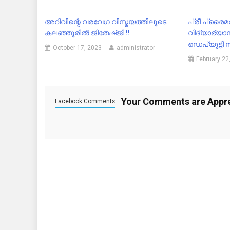
അറിവിന്റെ വരവേഗ വിസ്മയത്തിലൂടെ
പ്രീ പ്രൈമറ
കലഞ്ഞൂരിൽ ജിതേഷ്ജി !!
വിദ്യാഭ്യാസ
ഡെപ്യൂട്ടി സ
October 17, 2023
administrator
February 22
Your Comments are Appr
Facebook Comments