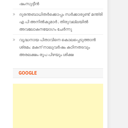
ഷംസുദ്ദീന്‍
ദുരന്തബാധിതര്‍ക്കൊപ്പം സര്‍ക്കാരുണ്ട്: മന്ത്രി
എ പി അനില്‍കുമാര്‍ ; തിരുവല്ലയില്‍
അവലോകനയോഗം ചേര്‍ന്നു
വൃദ്ധനായ പിതാവിനെ കൊലപ്പെടുത്താൻ
ശ്രമം: മകന് നാലുവർഷം കഠിനതടവും
അരലക്ഷം രൂപ പിഴയും ശിക്ഷ
GOOGLE