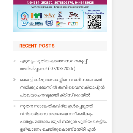
RECENT POSTS
ഏറ്റവും പുതിയ കാലാവസ്ഥ വകുപ്പ്
അറിയിപ്പുകള്‍ ( 07/08/2026 )
കൊച്ചി ബ്ലൂ ടൈഗേഴ്സിനെ സലി സാംസൺ
നയിക്കും; ബേസിൽ തമ്പി വൈസ് ക്യാപ്റ്റൻ:
പ്രഖ്യാപനവുമായി ക്രിസ് ഗെയിൽ
നൂതന സാങ്കേതികവിദ്യ ഉള്‍പ്പെടുത്തി
വിദ്യാഭ്യാസ മേഖലയെ നവീകരിക്കും:
പന്തളം മങ്ങാരം യുപി സ്‌കൂള്‍ പുതിയ കെട്ടിടം
ഉദ്ഘാടനം ചെയ്തുകൊണ്ട് മന്ത്രി എന്‍