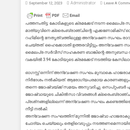
Administrator
September 12, 2023
Leave A Comm
പത്തനംതിട്ട: കോടികളുടെ ക്രമക്കേട് നടന്ന മൈലപ
മാത്യുവിനെ ക്രൈംബ്രാഞ്ചിന്റെ എക്കണോമിക്‌സ് ഓ
റഹിമിന്റെ നേതൃത്വത്തിലുള്ള അന്വേഷണ സംഘം രാവിലെ
ചെയ്തത്. ഹൈക്കോടതി ഉത്തരവിട്ടിട്ടും അന്വേഷണ സംഘ
മൈലപ്ര സർവീസ് സഹകരണ ബാങ്കിന്റെ അനുബന്ധ സ്ഥ
വകയിൽ 3.94 കോടിയുടെ ക്രമക്കേട് നടത്തിയ കേസിലാണ്
ഓഗസ്റ്റ് ഒന്നിന് അന്വേഷണ സംഘം മുമ്പാകെ ഹാജരാക
നിർദേശം നൽകിയത്. ആരോഗ്യപരമായ കാരണങ്ങളും പിത
തന്നെ ജോഷ്വയ്ക്ക് സമയം അനുവദിച്ചു. സെപ്റ്റംബർ 
ജോഷ്വായുടെ ചികിൽസാ വിവരങ്ങൾ ക്രൈംബ്രാഞ്ച് അ
പ്രശ്‌നങ്ങളില്ലെന്ന് അന്വേഷണ സംഘം കണ്ടെത്തിയെങ
നീട്ടി നൽകി.
അന്വേഷണ സംഘത്തിന് മുന്നിൽ ജോഷ്വാ ഹാജരാകുമ്പോ
ചോദ്യം ചെയ്യലും തെളിവെടുപ്പും നടത്തണമെന്നായിരുന