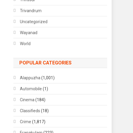
Trivandrum
Uncategorized
Wayanad
World
POPULAR CATEGORIES
Alappuzha
(1,001)
Automobile
(1)
Cinema
(184)
Classifieds
(18)
Crime
(1,817)
Eranakulam
(223)