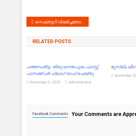
Post
സെക്രട്ടറി വിരമിച്ചതോടെ വടശേരിക്കര സർവ്വീസ് സഹകരണ ബാങ്ക് പ്രതിസന്ധിയിലായി ; പഞ്ചായത്ത് ജീവനക്കാരുടെ ശമ്പളവും മുടങ്ങി !!
navigation
RELATED POSTS
പത്തനംതിട്ട- തിരുവനന്തപുരം ഫാസ്റ്റ്
മുസ്‌ലിം ലീ
പാസഞ്ചര്‍ ഫ്‌ലാഗ് ഓഫ് ചെയ്തു
November 28
November 5, 2025
administrator
Your Comments are Appr
Facebook Comments