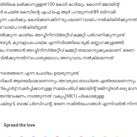
ിരികെ ലഭിക്കാനുള്ളത് 100 കോടി കവിയും. കോന്നി ജോയിന്റ്
്റ്റർ ചെയ്ത കേസിന്റെ എഫ്.ഐ.ആർ പറയുന്നത് 89 ബിനാമി
ന്ന പലർക്കും കോടിക്കണക്കിന് രൂപയാണ് വായ്പ നൽകിയിരിക്കുന്നത്
 വായ്പ നൽകിയിട്ടുണ്ട്.
ുന്ന കാര്യം അഡ്മിനിസ്‌ട്രേറ്റീവ് കമ്മറ്റി പരിഗണിക്കുന്നുണ്ട്.
, കുമ്പളാംപൊയ്ക എന്നിവിടങ്ങിലെ ഭൂമി, മണ്ണാറക്കുളഞ്ഞി,
ത്താൻ അഡ്മിനിസ്‌ട്രേറ്റീവ് കമ്മറ്റി തയാറെടുക്കുകയാണ്. ഭരണ
്തികൾ വിൽക്കുന്നതിന് പൊതുയോഗം അനുവാദം നൽകിയെന്നത്
ന്നതെങ്ങനെ എന്ന ചോദ്യം ഉയരുന്നുണ്ട്.
ഉത്തരവാദികൾ ആരെല്ലാമാണെന്നും അവരുടെ ബാധ്യത എത്രയാണെന്നും
പോർട്ട് സമർപ്പിക്കാനുള്ള സമയപരിധി ജോയിന്റ് രജിസ്ട്രാർ ഒരു മാ
് അന്വേഷണം നടത്തുന്നത്. വകുപ്പ് 68(1) പ്രകാരമുള്ള
രട്ടറി, ബാങ്ക് പ്രസിഡന്റ്, ഭരണ സമിതിയംഗങ്ങൾ എന്നിവരിൽ നിന്ന്
Spread the love