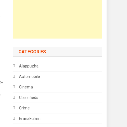
.
CATEGORIES
Alappuzha
Automobile
സം
Cinema
Classifieds
Crime
Eranakulam