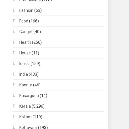
Fashion
(63)
Food
(166)
Gadget
(40)
Health
(256)
House
(11)
Idukki
(159)
India
(433)
Kannur
(46)
Kasargodu
(14)
Kerala
(5,296)
Kollam
(119)
Kottayam
(193)