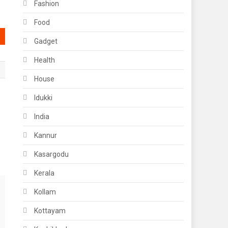
Fashion
Food
Gadget
Health
House
Idukki
India
Kannur
Kasargodu
Kerala
Kollam
Kottayam