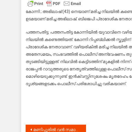
പ്
ന
കോന്നി ; അഭിലാഷ് (43) നെയാണ് മരിച്ച നിലയിൽ കണ്ടെത
മരി
ഉടമയാണ് മരിച്ച അഭിലാഷ്. ബിജെപി പ്രാദേശിക നേതാവ
ന
കണ
പത്തനംതിട്ട: പത്തനംതിട്ട കോന്നിയിൽ യുവാവിനെ വഴിയ
നിലയിൽ കണ്ടെത്തിയത്. കോന്നി റിപ്പബ്ലിക്കൽ സ്കൂളി
പ്രാദേശിക നേതാവാണ്. വഴിയരികിൽ മരിച്ച നിലയിൽ
അതേസമയം, സംഭവത്തിൽ പൊലീസ് അന്വേഷണം തുടങ
തുടങ്ങിയിട്ടുള്ളത്. നിലവിൽ കെട്ടിടത്തിന് മുകളിൽ ന
രാജപ്പൻ റാവുത്തരുടെ നേതൃത്വത്തിലുള്ള പൊലീസ് സ
മൊഴിയെടുക്കുന്നുണ്ട്. ഇൻക്വസ്റ്റിനുശേഷം മൃതദേഹം 
ദൃശ്യങ്ങളടക്കം പൊലീസ് പരിശോധിച്ചു വരികയാണ്.
Post
മണിപ്പൂരിൽ വൻ സമാധാന റാലി