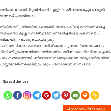
രാദേശിക
േതാവിനെ
്തിയത്. കോന്നി റിപ്പബ്ലിക്കൽ സ്കൂളിന് സമീപത്തെ കൃഷ്ണ ഹോട്ടൽ
ച്ച
ാണ് മരിച്ച അഭിലാഷ്.
ിലയിൽ
്ടെത്തി
രികിൽ മരിച്ച നിലയിൽ കണ്ടെത്തി. അഭിലാഷ് (43) നെയാണ് മരിച്ച
ന് സമീപത്തെ കൃഷ്ണ ഹോട്ടൽ ഉടമയാണ് മരിച്ച അഭിലാഷ്. ബിജെപി
 അഭിലാഷിനെ കാണുകയായിരുന്നു.
്ങി. അസ്വാഭാവിക മരണത്തിന് കേസെടുത്താണ് അന്വേഷണം
ിന്ന് വീണ് മരിച്ചുവെന്ന നിഗമനത്തിലാണ് പൊലീസ്. കോന്നി ഡിവൈഎസ്പ
ംഘം സ്ഥലത്തെത്തി പരിശോധന നടത്തുകയാണ്. നാട്ടുകാരിൽ നിന്ന്
പോസ്റ്റ്മോട്ടതിന് കൊണ്ടുപോകും. പ്രദേശത്തെ സിസിടിവി
Spread the love
ചിറ്റാറോണം 2023 ഒക്ടോബർ ഒന്നിന് അജ്മാനിൽ