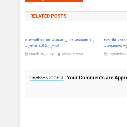
navigation
RELATED POSTS
സമ്മതിദാനാവകാശവും സമരായുധം ;
അന്വേഷണം അ
പുന്നല ശ്രീകുമാർ
പ്രക്ഷോഭവു
March 26, 2024
administrator
September 
Your Comments are Appr
Facebook Comments