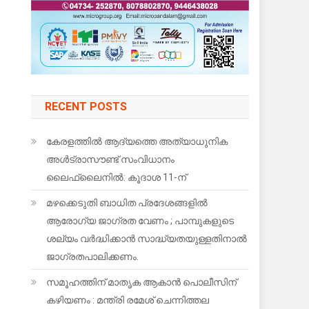
RECENT POSTS
കേരളത്തിൽ ആദ്യത്തെ അത്യാധുനിക
അൾട്രാസൗണ്ട് സംവിധാനം
ലൈഫ്‌ലൈനിൽ: കൂദാശ 11-ന്
മഴക്കെടുതി ബാധിത പ്രദേശങ്ങളിൽ
ആരോഗ്യ ജാഗ്രത വേണം ; പാമ്പുകളുടെ
ശല്യം വർദ്ധിക്കാൻ സാദ്ധ്യതയുള്ളതിനാൽ
ജാഗ്രതപാലിക്കണം.
സമൂഹത്തിന് മാതൃക ആകാൻ പൊലീസിന്
കഴിയണം : മന്ത്രി രമേശ് ചെന്നിത്തല