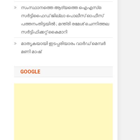
സംസ്ഥാനത്തെ ആദ്യത്തെ ഐഎസ്ഒ
സർട്ടിഫൈഡ് ജില്ലാ പൊലീസ് ഓഫീസ്
പത്തനംതിട്ടയിൽ ; മന്ത്രി രമേശ് ചെന്നിത്തല
സർട്ടിഫിക്കറ്റ് കൈമാറി
മാതൃകയായി ഇടപ്പരിയാരം വാർഡ് മെമ്പർ
മണി മാഷ്
GOOGLE