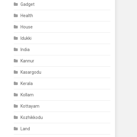
Gadget
Health
House
Idukki
India
Kannur
Kasargodu
Kerala
Kollam
Kottayam
Kozhikkodu
Land