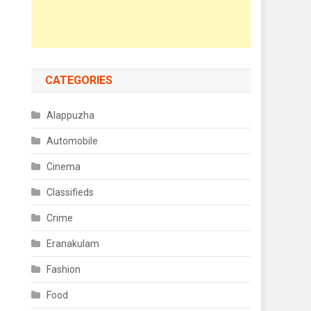
CATEGORIES
Alappuzha
Automobile
Cinema
Classifieds
Crime
Eranakulam
Fashion
Food