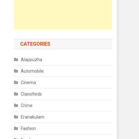
CATEGORIES
Alappuzha
Automobile
Cinema
Classifieds
Crime
Eranakulam
Fashion