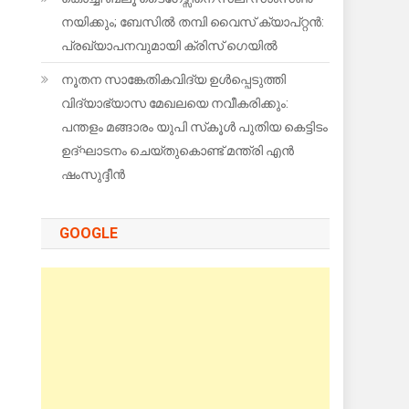
നയിക്കും; ബേസിൽ തമ്പി വൈസ് ക്യാപ്റ്റൻ:
പ്രഖ്യാപനവുമായി ക്രിസ് ഗെയിൽ
നൂതന സാങ്കേതികവിദ്യ ഉള്‍പ്പെടുത്തി
വിദ്യാഭ്യാസ മേഖലയെ നവീകരിക്കും:
പന്തളം മങ്ങാരം യുപി സ്‌കൂള്‍ പുതിയ കെട്ടിടം
ഉദ്ഘാടനം ചെയ്തുകൊണ്ട് മന്ത്രി എന്‍
ഷംസുദ്ദീന്‍
GOOGLE