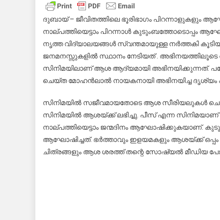
പി
ക
ദുബായ് – ജീവിതത്തിലെ ഭൂരിഭാഗം പിറന്നാളുകളും ആ
ആ
നാല്പത്തിയെട്ടാം പിറന്നാൾ കുടുംബത്തോടൊപ്പം ആ
നട
നൃത്ത വിദ്യാലയങ്ങൾ സ്വന്തമായുള്ള നർത്തകി കൂ
ജനമനസ്സുകളിൽ സ്ഥാനം നേടിയത് . അഭിനയത്തിലൂടെ
ശര
സിനിമയിലാണ് ആശ ആദ്യമായി അഭിനയിക്കുന്നത്. പക്ഷ
!!
ചെയ്ത മോഹൻലാൽ നായകനായി അഭിനയിച്ച ദൃശ്യം എ
സിനിമയിൽ സജീവമായതോടെ ആശ സീരിയലുകൾ ചെയ്യുന്നത
സിനിമയിൽ ആശയ്ക്ക് ലഭിച്ചു. പീസ് എന്ന സിനിമയാ
നാല്പത്തിയെട്ടാം ജന്മദിനം ആഘോഷിക്കുകയാണ്. ക
ആഘോഷിച്ചത്. ഭർത്താവും ഇളയമകളും ആശയ്ക്ക് ഒപ്പം ഉണ്
ചിത്രങ്ങളും ആശ ശരത്ത് തന്റെ സോഷ്യൽ മീഡിയ പേജുകളി