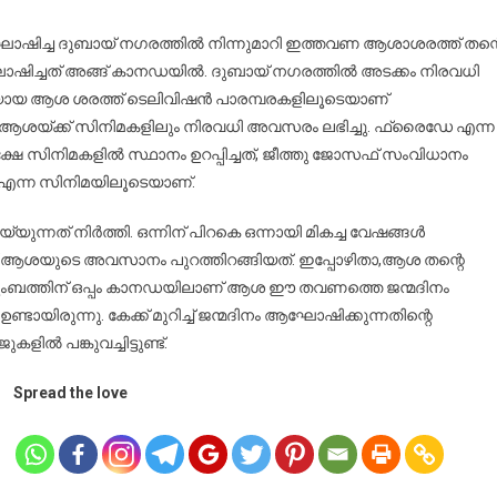
റന്നാൾ
ാനഡയിൽ
ഘോഷിച്ച ദുബായ് നഗരത്തിൽ നിന്നുമാറി ഇത്തവണ ആശാശരത്ത് തന്റ
ഘോഷിച്ചു
ഘോഷിച്ചത് അങ്ങ് കാനഡയിൽ. ദുബായ് നഗരത്തിൽ അടക്കം നിരവധി
ി
ടിയായ ആശ ശരത്ത് ടെലിവിഷൻ പാരമ്പരകളിലൂടെയാണ്
ആശ
 ആശയ്ക്ക് സിനിമകളിലും നിരവധി അവസരം ലഭിച്ചു. ഫ്രൈഡേ എന്ന
ത്ത്
േ സിനിമകളിൽ സ്ഥാനം ഉറപ്പിച്ചത്, ജീത്തു ജോസഫ് സംവിധാനം
ന്ന സിനിമയിലൂടെയാണ്.
് നിർത്തി. ഒന്നിന് പിറകെ ഒന്നായി മികച്ച വേഷങ്ങൾ
ണ് ആശയുടെ അവസാനം പുറത്തിറങ്ങിയത്. ഇപ്പോഴിതാ,ആശ തന്റെ
ുടുംബത്തിന് ഒപ്പം കാനഡയിലാണ് ആശ ഈ തവണത്തെ ജന്മദിനം
ടായിരുന്നു. കേക്ക് മുറിച്ച് ജന്മദിനം ആഘോഷിക്കുന്നതിന്റെ
ൽ പങ്കുവച്ചിട്ടുണ്ട്.
Spread the love