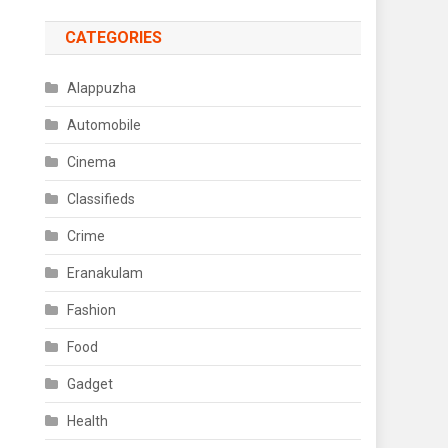
CATEGORIES
Alappuzha
Automobile
Cinema
Classifieds
Crime
Eranakulam
Fashion
Food
Gadget
Health