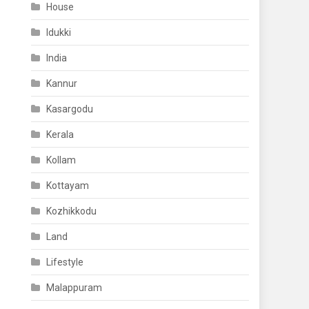
House
Idukki
India
Kannur
Kasargodu
Kerala
Kollam
Kottayam
Kozhikkodu
Land
Lifestyle
Malappuram