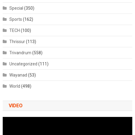
Special
(350)
Sports
(162)
TECH
(100)
Thrissur
(113)
Trivandrum
(558)
Uncategorized
(111)
Wayanad
(53)
World
(498)
VIDEO
Video
Player