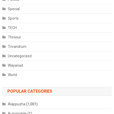
Special
Sports
TECH
Thrissur
Trivandrum
Uncategorized
Wayanad
World
POPULAR CATEGORIES
Alappuzha
(1,001)
Automobile
(1)