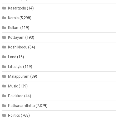
Kasargodu
(14)
Kerala
(5,298)
Kollam
(119)
Kottayam
(193)
Kozhikkodu
(64)
Land
(16)
Lifestyle
(119)
Malappuram
(39)
Music
(139)
Palakkad
(44)
Pathanamthitta
(7,379)
Politics
(768)