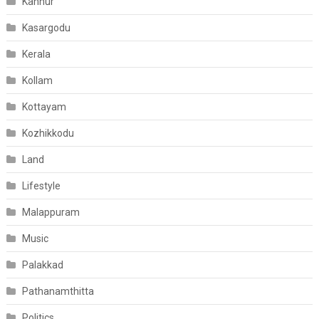
Kannur
Kasargodu
Kerala
Kollam
Kottayam
Kozhikkodu
Land
Lifestyle
Malappuram
Music
Palakkad
Pathanamthitta
Politics