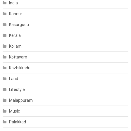
India
Kannur
Kasargodu
Kerala
Kollam
Kottayam
Kozhikkodu
Land
Lifestyle
Malappuram
Music
Palakkad