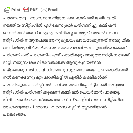
ന്യൂനപ
കമ്മീഷന്
സിറ്റിംഗ്
പത്തനംതിട്ട – സംസ്ഥാന ന്യൂനപക്ഷ കമ്മീഷന്‍ ജില്ലയില്‍
നടന്നു
നടത്തിയ സിറ്റിംഗില്‍ ഏഴ് കേസുകള്‍ പരിഗണിച്ചു. കമ്മീഷന്‍
ചെയര്‍മാന്‍ അഡ്വ. എ എ റഷീദിന്റെ നേതൃത്വത്തില്‍ നടന്ന
സിറ്റിംഗില്‍ ന്യൂനപക്ഷ ആനുകൂല്യം ലഭ്യമാക്കുന്നത്, സാമൂഹിക
അതിക്രമം, വിദ്യാഭ്യാസപരമായ പരാതികള്‍ തുടങ്ങിയവയാണ്
പരിഗണിച്ചത്. പരിഗണിച്ച ഏഴ് പരാതികളും അടുത്ത സിറ്റിംഗിലേക്ക്
മാറ്റി. ന്യൂനപക്ഷ വിഭാഗക്കാര്‍ക്ക് ആനുകൂല്യങ്ങള്‍
ലഭ്യമാക്കുന്നതിനായി നിയമാനുസൃതമായ അപേക്ഷ പരാതിക്കാര്‍
നല്‍കണമെന്നും മറ്റ് പരാതികളില്‍ എതിര്‍ കക്ഷികള്‍ക്ക്
പരാതിയുടെ പകര്‍പ്പ് നല്‍കി വിശദമായ റിപ്പോര്‍ട്ടിനായി അടുത്ത
സിറ്റിംഗില്‍ പരിഗണിക്കുമെന്ന് കമ്മീഷന്‍ ചെയര്‍മാന്‍ പറഞ്ഞു.
ജില്ലാപഞ്ചായത്ത് കോണ്‍ഫറന്‍സ് ഹാളില്‍ നടന്ന സിറ്റിംഗില്‍
അംഗങ്ങളായ പി.റോസ, എ.സൈഫുദ്ദീന്‍ തുടങ്ങിയവര്‍
പങ്കെടുത്തു.