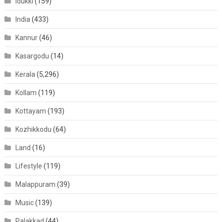
Idukki
(159)
India
(433)
Kannur
(46)
Kasargodu
(14)
Kerala
(5,296)
Kollam
(119)
Kottayam
(193)
Kozhikkodu
(64)
Land
(16)
Lifestyle
(119)
Malappuram
(39)
Music
(139)
Palakkad
(44)