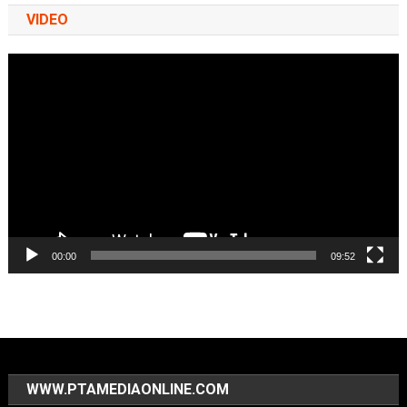
VIDEO
Video
Player
00:00
09:52
WWW.PTAMEDIAONLINE.COM