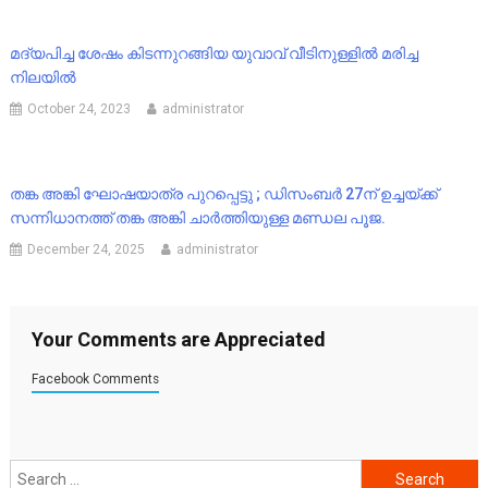
മദ്യപിച്ച ശേഷം കിടന്നുറങ്ങിയ യുവാവ് വീടിനുള്ളിൽ മരിച്ച
നിലയിൽ
October 24, 2023
administrator
തങ്ക അങ്കി ഘോഷയാത്ര പുറപ്പെട്ടു ; ഡിസംബർ 27ന് ഉച്ചയ്ക്ക്
സന്നിധാനത്ത് തങ്ക അങ്കി ചാർത്തിയുള്ള മണ്ഡല പൂജ.
December 24, 2025
administrator
Your Comments are Appreciated
Facebook Comments
Search