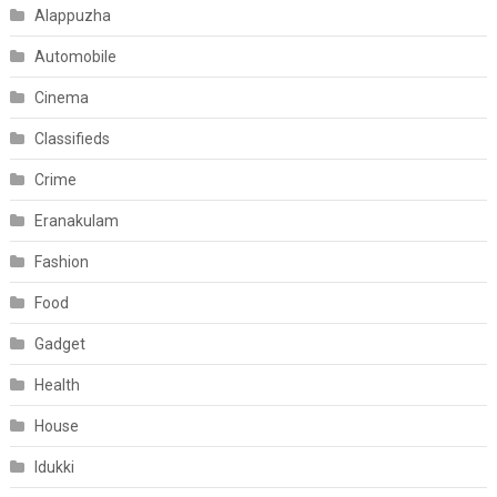
Alappuzha
Automobile
Cinema
Classifieds
Crime
Eranakulam
Fashion
Food
Gadget
Health
House
Idukki