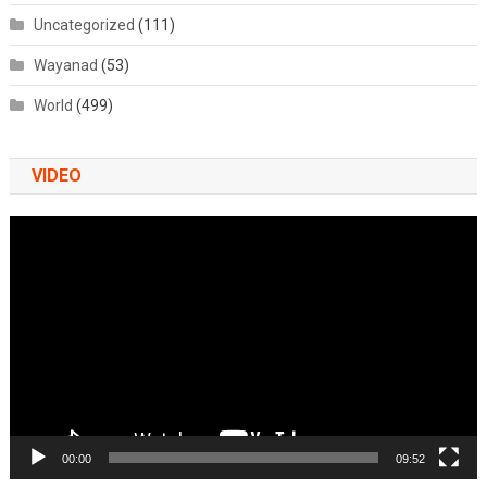
Uncategorized
(111)
Wayanad
(53)
World
(499)
VIDEO
Video
Player
00:00
09:52