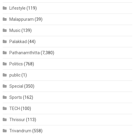
Lifestyle
(119)
Malappuram
(39)
Music
(139)
Palakkad
(44)
Pathanamthitta
(7,380)
Politics
(768)
public
(1)
Special
(350)
Sports
(162)
TECH
(100)
Thrissur
(113)
Trivandrum
(558)