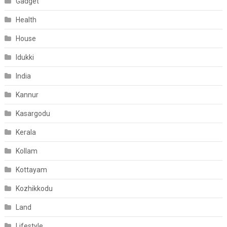
Gadget
Health
House
Idukki
India
Kannur
Kasargodu
Kerala
Kollam
Kottayam
Kozhikkodu
Land
Lifestyle