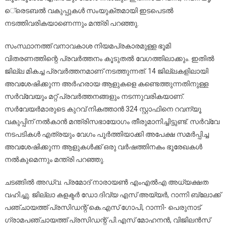
െ്രെടബല്‍ വകുപ്പുകള്‍ സംയുക്തമായി ഇടപെടല്‍
നടത്തിവരികയാണെന്നും മന്ത്രി പറഞ്ഞു.
സംസ്ഥാനത്ത് വനാവകാശ നിയമപ്രകാരമുള്ള ഭൂമി
വിതരണത്തിന്റെ പ്രവര്‍ത്തനം കൂടുതല്‍ വേഗത്തിലാക്കും. ഇതില്‍
ജില്ല മികച്ച പ്രവര്‍ത്തനമാണ് നടത്തുന്നത്. 14 ജില്ലകളിലായി
അവശേഷിക്കുന്ന അര്‍ഹരായ ആളുകളെ കണ്ടെത്തുന്നതിനുള്ള
സര്‍വ്വേയും മറ്റ് പ്രവര്‍ത്തനങ്ങളും നടന്നുവരികയാണ്.
സര്‍വേയര്‍മാരുടെ കുറവ് നികത്താന്‍ 324 സ്റ്റാഫിനെ റവന്യൂ
വകുപ്പിന് നല്‍കാന്‍ മന്ത്രിസഭായോഗം തീരുമാനിച്ചിട്ടുണ്ട്. സര്‍വ്വേ
നടപടികള്‍ എത്രയും വേഗം പൂര്‍ത്തിയാക്കി അപേക്ഷ സമര്‍പ്പിച്ച
അവശേഷിക്കുന്ന ആളുകള്‍ക്ക് ഒരു വര്‍ഷത്തിനകം ഭൂരേഖകള്‍
നല്‍കുമെന്നും മന്ത്രി പറഞ്ഞു.
ചടങ്ങില്‍ അഡ്വ. പ്രമോദ് നാരായണ്‍ എംഎല്‍എ അധ്യക്ഷത
വഹിച്ചു. ജില്ലാ കളക്ടര്‍ ഡോ.ദിവ്യ എസ് അയ്യര്‍, റാന്നി ബ്ലോക്ക്
പഞ്ചായത്ത് പ്രസിഡന്റ് കെ.എസ് ഗോപി, റാന്നി- പെരുനാട്
ഗ്രാമപഞ്ചായത്ത് പ്രസിഡന്റ് പി.എസ് മോഹനന്‍, വിജിലന്‍സ്