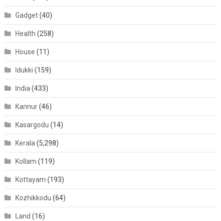
Gadget
(40)
Health
(258)
House
(11)
Idukki
(159)
India
(433)
Kannur
(46)
Kasargodu
(14)
Kerala
(5,298)
Kollam
(119)
Kottayam
(193)
Kozhikkodu
(64)
Land
(16)