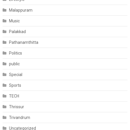
Malappuram
Music
Palakkad
Pathanamthitta
Politics
public
Special
Sports
TECH
Thrissur
Trivandrum
Uncategorized