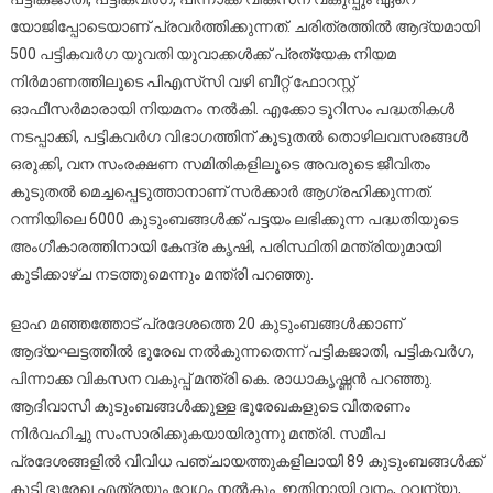
യോജിപ്പോടെയാണ് പ്രവര്‍ത്തിക്കുന്നത്. ചരിത്രത്തില്‍ ആദ്യമായി
500 പട്ടികവര്‍ഗ യുവതി യുവാക്കള്‍ക്ക് പ്രത്യേക നിയമ
നിര്‍മാണത്തിലൂടെ പിഎസ്‌സി വഴി ബീറ്റ് ഫോറസ്റ്റ്
ഓഫീസര്‍മാരായി നിയമനം നല്‍കി. എക്കോ ടൂറിസം പദ്ധതികള്‍
നടപ്പാക്കി, പട്ടികവര്‍ഗ വിഭാഗത്തിന് കൂടുതല്‍ തൊഴിലവസരങ്ങള്‍
ഒരുക്കി, വന സംരക്ഷണ സമിതികളിലൂടെ അവരുടെ ജീവിതം
കൂടുതല്‍ മെച്ചപ്പെടുത്താനാണ് സര്‍ക്കാര്‍ ആഗ്രഹിക്കുന്നത്.
റന്നിയിലെ 6000 കുടുംബങ്ങള്‍ക്ക് പട്ടയം ലഭിക്കുന്ന പദ്ധതിയുടെ
അംഗീകാരത്തിനായി കേന്ദ്ര കൃഷി, പരിസ്ഥിതി മന്ത്രിയുമായി
കൂടിക്കാഴ്ച നടത്തുമെന്നും മന്ത്രി പറഞ്ഞു.
ളാഹ മഞ്ഞത്തോട് പ്രദേശത്തെ 20 കുടുംബങ്ങള്‍ക്കാണ്
ആദ്യഘട്ടത്തില്‍ ഭൂരേഖ നല്‍കുന്നതെന്ന് പട്ടികജാതി, പട്ടികവര്‍ഗ,
പിന്നാക്ക വികസന വകുപ്പ് മന്ത്രി കെ. രാധാകൃഷ്ണന്‍ പറഞ്ഞു.
ആദിവാസി കുടുംബങ്ങള്‍ക്കുള്ള ഭൂരേഖകളുടെ വിതരണം
നിര്‍വഹിച്ചു സംസാരിക്കുകയായിരുന്നു മന്ത്രി. സമീപ
പ്രദേശങ്ങളില്‍ വിവിധ പഞ്ചായത്തുകളിലായി 89 കുടുംബങ്ങള്‍ക്ക്
കൂടി ഭൂരേഖ എത്രയും വേഗം നല്‍കും. ഇതിനായി വനം, റവന്യൂ,