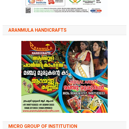
ARANMULA HANDICRAFTS
MICRO GROUP OF INSTITUTION