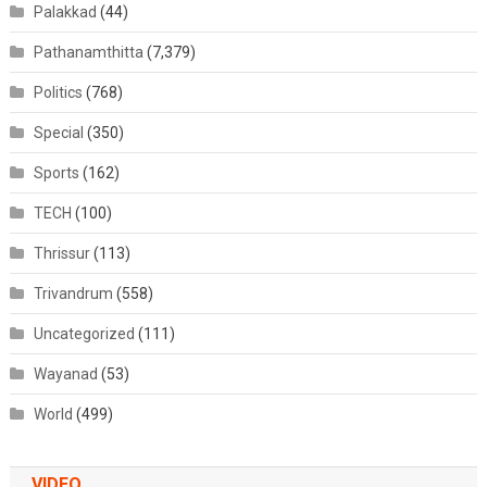
Palakkad
(44)
Pathanamthitta
(7,379)
Politics
(768)
Special
(350)
Sports
(162)
TECH
(100)
Thrissur
(113)
Trivandrum
(558)
Uncategorized
(111)
Wayanad
(53)
World
(499)
VIDEO