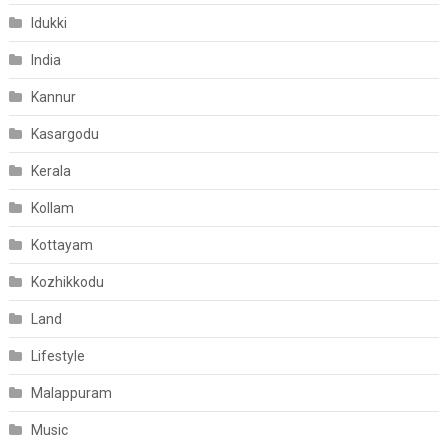
Idukki
India
Kannur
Kasargodu
Kerala
Kollam
Kottayam
Kozhikkodu
Land
Lifestyle
Malappuram
Music