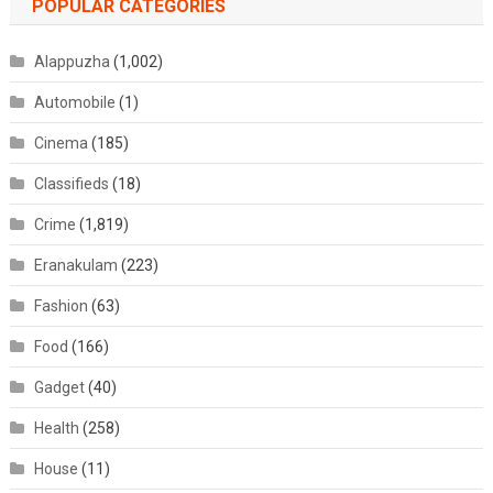
POPULAR CATEGORIES
Alappuzha
(1,002)
Automobile
(1)
Cinema
(185)
Classifieds
(18)
Crime
(1,819)
Eranakulam
(223)
Fashion
(63)
Food
(166)
Gadget
(40)
Health
(258)
House
(11)