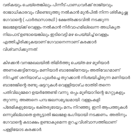
വരികയും ചെയ്‌തെങ്കിലും പിന്നീട് പാണ്ഡവര്‍ക്ക് രാജ്യവും
രാജാധികാരവും വീണ്ടെടുത്തു നല്‍കാന്‍ മുന്‍പില്‍ നിന്ന ശ്രീകൃഷ്ണ
ഭഗവാന്റെ ( പാര്‍ത്ഥസാരഥി ) ക്ഷേത്രക്കടവില്‍ നടക്കുന്ന
ജലമേളയ്ക്ക് വെള്ളം നല്‍കാന്‍ നിര്‍വാഹമില്ലെന്ന അധികൃത
നിലപാട് ഉണ്ടായെങ്കിലും ഇടിവെട്ടി മഴ പെയ്യിച്ച് വെള്ളം
എത്തിച്ചിരിക്കുകയാണ് ഭഗവാനെന്നാണ് കരക്കാര്‍
വിശ്വസിക്കുന്നത്.
കിഴക്കന്‍ വനമേഖലയില്‍ തിമിര്‍ത്തു ചെയ്ത മഴ മൂഴിയാര്‍
അണക്കെട്ടിനേയും മണിയാര്‍ ബാരേജിനേയും അതിവേഗമാണ്
നിറച്ചത്. ശനിയാഴ്ച പുലര്‍ച്ചെ തുറക്കാന്‍ നിശ്ചയിച്ചിരുന്ന മണിയാര്‍
ബാരേജിന്റെ രണ്ടു ഷട്ടറുകള്‍ വെള്ളിയാഴ്ച രാത്രി തന്നെ
പതിവിലുമേറെ ഉയര്‍ത്തേണ്ടി വന്നു. ഒപ്പം മൂഴിയാറിന്റെ ഗേറ്റുകളും
തുറന്നു. അങ്ങനെ പമ്പ ജലസമൃദ്ധമായി. വള്ളംകളി
പ്രേമികളുടേയും ഭക്തരുടേയും മനം നിറഞ്ഞു. ഇനി ആപത്തുകള്‍
ഒന്നുമില്ലാതെ ഉതൃട്ടാതി ജലമേള ഭംഗിയായി നടക്കണം. അതിനും
ഭഗവാന്റെ കടാക്ഷം ഉണ്ടാകുമെന്ന ഉറച്ച വിശ്വാസത്തിലാണ്
പള്ളിയോട കരക്കാര്‍.