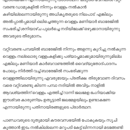
വരണ്ട ഡാമുകളില്‍ നിന്നും വെള്ളം നല്‍കാന്‍
കഴിയില്ലെന്നായിരുന്നു അധികൃതരുടെ നിലപാട്. എങ്കിലും
അല്‍പ്പാല്‍പ്പമായി ഒലിച്ചെത്തുന്ന വെള്ളം മണിയാര്‍ ബാരേജില്‍
സംഭരിച്ച് ശനിയാഴ്ച പുലര്‍ച്ചെ നദിയിലേക്ക് ഒഴുക്കാനായിരുന്നു
അവരുടെ തീരുമാനം.
വറ്റിവരണ്ട പമ്പയില്‍ ബാരേജില്‍ നിന്നും അളന്നു കുറിച്ചു നല്‍കുന്ന
വെള്ളം നല്ലൊരു വള്ളംകളിക്കു പര്യാപ്തമാക്കുമായിരുന്നുമില്ല
എങ്കിലും മണിയാര്‍ കാര്‍ബറാണ്ടത്തില്‍ വൈദ്യുതോദ്പാദനം
പോലും നിര്‍ത്തി വച്ച് ബാരേജില്‍ സംഭരിക്കുന്ന
വെള്ളത്തിലായിരുന്നു ഏവരുടേയും പ്രതീക്ഷ. തിരുവോണ ദിവസം
വരെ വറ്റിവരണ്ടു കിടന്ന പമ്പാ നദിയില്‍ അവിട്ടം നാളില്‍
ആവശ്യത്തിന് വെള്ളം എത്തിച്ച് റാന്നി ജലമേള ഭംഗിയാക്കിയ
ഈശ്വര കാരുണ്യം ഉതൃട്ടാതി ജലമേളയിലും ഉണ്ടാകണേ
എന്നായിരുന്നു പതിനായിരങ്ങളുടെ പ്രാര്‍ത്ഥന.
പാണ്ഡവരുടെ ദൂതുമായി കൗരവസഭയില്‍ പോകുകയും സൂചി
കുത്താന്‍ ഇടം നല്‍കില്ലെന്ന മറുപടി കേട്ട് ഖിന്നനായി മടങ്ങേണ്ടി