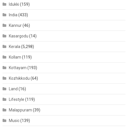
Idukki
(159)
India
(433)
Kannur
(46)
Kasargodu
(14)
Kerala
(5,298)
Kollam
(119)
Kottayam
(193)
Kozhikkodu
(64)
Land
(16)
Lifestyle
(119)
Malappuram
(39)
Music
(139)