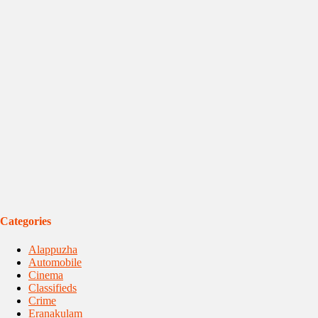
Categories
Alappuzha
Automobile
Cinema
Classifieds
Crime
Eranakulam