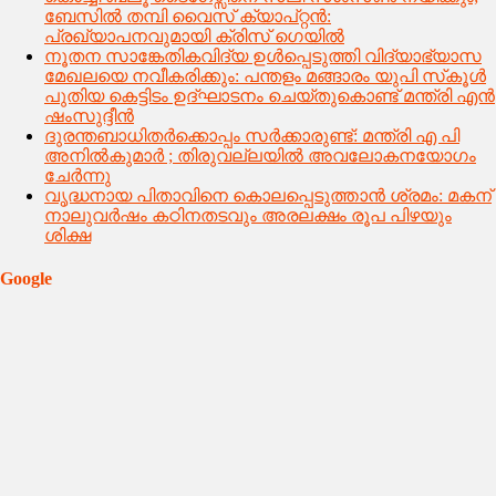
ബേസിൽ തമ്പി വൈസ് ക്യാപ്റ്റൻ:
പ്രഖ്യാപനവുമായി ക്രിസ് ഗെയിൽ
നൂതന സാങ്കേതികവിദ്യ ഉള്‍പ്പെടുത്തി വിദ്യാഭ്യാസ
മേഖലയെ നവീകരിക്കും: പന്തളം മങ്ങാരം യുപി സ്‌കൂള്‍
പുതിയ കെട്ടിടം ഉദ്ഘാടനം ചെയ്തുകൊണ്ട് മന്ത്രി എന്‍
ഷംസുദ്ദീന്‍
ദുരന്തബാധിതര്‍ക്കൊപ്പം സര്‍ക്കാരുണ്ട്: മന്ത്രി എ പി
അനില്‍കുമാര്‍ ; തിരുവല്ലയില്‍ അവലോകനയോഗം
ചേര്‍ന്നു
വൃദ്ധനായ പിതാവിനെ കൊലപ്പെടുത്താൻ ശ്രമം: മകന്
നാലുവർഷം കഠിനതടവും അരലക്ഷം രൂപ പിഴയും
ശിക്ഷ
Google