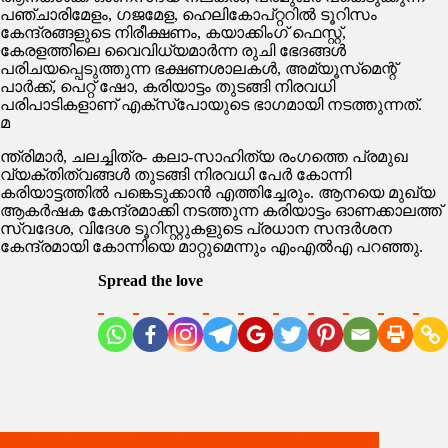
പഞ്ചാരിമേളം, ഗജമേള, ഹെലികോപ്റ്ററില്‍ ടൂറിസം
കേന്ദ്രങ്ങളുടെ നിരീക്ഷണം, കയാക്കിംഗ് ഫെസ്റ്റ്,
കേരളത്തിലെ വൈവിധ്യമാര്‍ന്ന രുചി ഭേദങ്ങള്‍
പരിചയപ്പെടുത്തുന്ന ഭക്ഷണശാലകള്‍, അമ്യൂസ്‌മെന്റ്
പാര്‍ക്ക്, പെറ്റ് ഷോ, കരിയാട്ടം തുടങ്ങി നിരവധി
പരിപാടികളാണ് എക്‌സ്‌പോയുടെ ഭാഗമായി നടത്തുന്നത്.
മ
ന്ത്രിമാര്‍, ചലച്ചിത്ര- കലാ-സാഹിത്യ രംഗത്തെ പ്രമുഖ
വ്യക്തിത്വങ്ങള്‍ തുടങ്ങി നിരവധി പേര്‍ കോന്നി
കരിയാട്ടത്തില്‍ പങ്കെടുക്കാന്‍ എത്തിച്ചേരും. ആനയെ മുഖ്യ
ആകര്‍ഷക കേന്ദ്രമാക്കി നടത്തുന്ന കരിയാട്ടം ഓണക്കാലത്ത്
സ്വദേശ, വിദേശ ടൂറിസ്റ്റുകളുടെ പ്രധാന സന്ദര്‍ശന
കേന്ദ്രമായി കോന്നിയെ മാറ്റുമെന്നും എംഎല്‍എ പറഞ്ഞു.
Spread the love
Post
നവംബര്‍ ഒന്നിന് പത്തനംതിട്ട ജില്ലയില്‍ സമ്പൂര്‍ണ