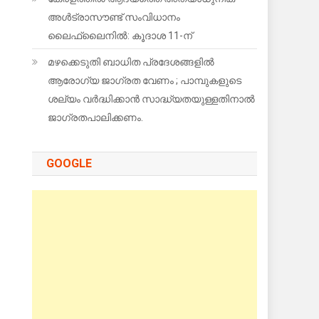
അൾട്രാസൗണ്ട് സംവിധാനം
ലൈഫ്‌ലൈനിൽ: കൂദാശ 11-ന്
മഴക്കെടുതി ബാധിത പ്രദേശങ്ങളിൽ
ആരോഗ്യ ജാഗ്രത വേണം ; പാമ്പുകളുടെ
ശല്യം വർദ്ധിക്കാൻ സാദ്ധ്യതയുള്ളതിനാൽ
ജാഗ്രതപാലിക്കണം.
GOOGLE