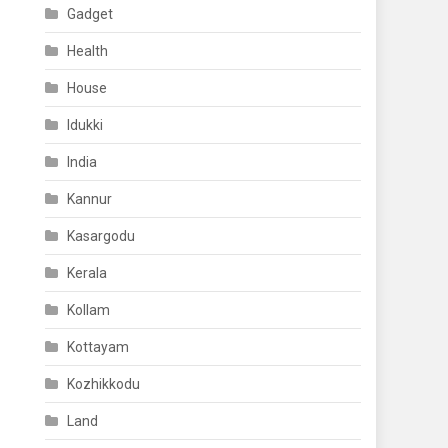
Gadget
Health
House
Idukki
India
Kannur
Kasargodu
Kerala
Kollam
Kottayam
Kozhikkodu
Land