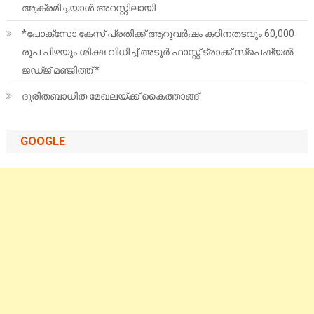
ആക്രമിച്ചയാൾ അറസ്റ്റിലായി:
*പോക്സോ കേസ് പ്രതിക്ക് ആറുവർഷം കഠിനതടവും 60,000
രൂപ പിഴയും ശിക്ഷ വിധിച്ച് അടൂർ ഫാസ്റ്റ് ട്രാക്ക് സ്പെഷ്യൽ
ജഡ്ജ് മഞ്ജിത്ത് *
ദുരിതബാധിത മേഖലയ്ക്ക് കൈത്താങ്ങ്
GOOGLE