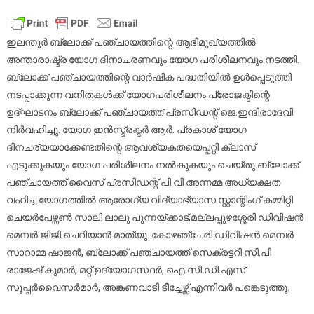
യോഗ
ദിനാചരണവും
യോഗ
ഇലന്തൂര്‍ ബ്ലോക്ക് പഞ്ചായത്തിന്റെ ആഭിമുഖ്യത്തില്‍
പരിശീലനവും
അന്താരാഷ്ട്ര യോഗ ദിനാചരണവും യോഗ പരിശീലനവും നടത്തി.
നടത്തി
ബ്ലോക്ക് പഞ്ചായത്തിന്റെ വാര്‍ഷിക പദ്ധതിയില്‍ ഉള്‍പ്പെടുത്തി
നടപ്പാക്കുന്ന വനിതകള്‍ക്ക് യോഗപരിശീലനം പ്രോജക്ടിന്റെ
ഉദ്ഘാടനം ബ്ലോക്ക് പഞ്ചായത്ത് പ്രസിഡന്റ് ജെ.ഇന്ദിരാദേവി
നിര്‍വഹിച്ചു. യോഗ ഇന്‍സ്ട്രക്ടര്‍ ആര്‍. പ്രകാശ് യോഗ
ദിനചര്യയാക്കേണ്ടതിന്റെ ആവശ്യകതയെപ്പറ്റി ക്ലാസ്
എടുക്കുകയും യോഗ പരിശീലനം നല്‍കുകയും ചെയ്തു.ബ്ലോക്ക്
പഞ്ചായത്ത് വൈസ് പ്രസിഡന്റ് പി.വി അന്നമ്മ അധ്യക്ഷത
വഹിച്ച യോഗത്തില്‍ ആരോഗ്യ വിദ്യാഭ്യാസ സ്റ്റാന്റിംഗ് കമ്മിറ്റി
ചെയര്‍പേഴ്സണ്‍ സാലി ലാലു പുന്നയ്ക്കാട്,മല്ലപ്പുഴശ്ശേരി ഡിവിഷന്‍
മെമ്പര്‍ ജിജി ചെറിയാന്‍ മാത്യു. കോഴഞ്ചേരി ഡിവിഷന്‍ മെമ്പര്‍
സാറാമ്മ ഷാജന്‍, ബ്ലോക്ക് പഞ്ചായത്ത് സെക്രട്ടറി സി.പി
രാജേഷ് കുമാര്‍, മറ്റ് ഉദ്യോഗസ്ഥര്‍, ഐ.സി.ഡി.എസ്
സൂപ്പര്‍വൈസര്‍മാര്‍, അങ്കണവാടി ടീച്ചേഴ്സ് എന്നിവര്‍ പങ്കെടുത്തു.