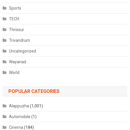
Sports
TECH
Thrissur
Trivandrum
Uncategorized
Wayanad
World
POPULAR CATEGORIES
Alappuzha
(1,001)
Automobile
(1)
Cinema
(184)