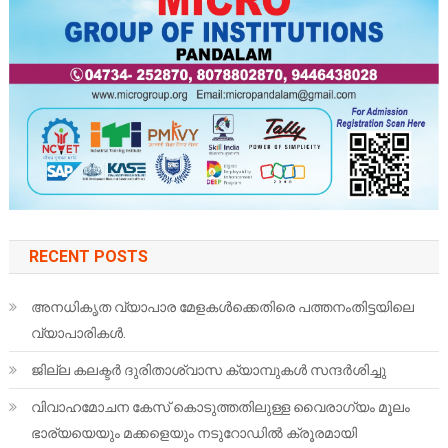
RECENT POSTS
അനധികൃത വ്യാപാര മേളകൾക്കെതിരെ പത്തനംതിട്ടയിലെ
വ്യാപാരികൾ.
ജില്ല കലക്ടര്‍ ദുരിതാശ്വാസ ക്യാമ്പുകള്‍ സന്ദര്‍ശിച്ചു
വിവാഹമോചന കേസ് കൊടുത്തതിലുള്ള വൈരാഗ്യം മൂലം
ഭാര്യയെയും മക്കളെയും നടുറോഡിൽ ക്രൂരമായി