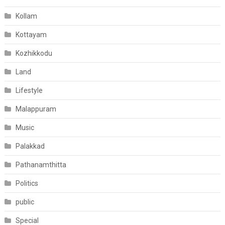
Kollam
Kottayam
Kozhikkodu
Land
Lifestyle
Malappuram
Music
Palakkad
Pathanamthitta
Politics
public
Special