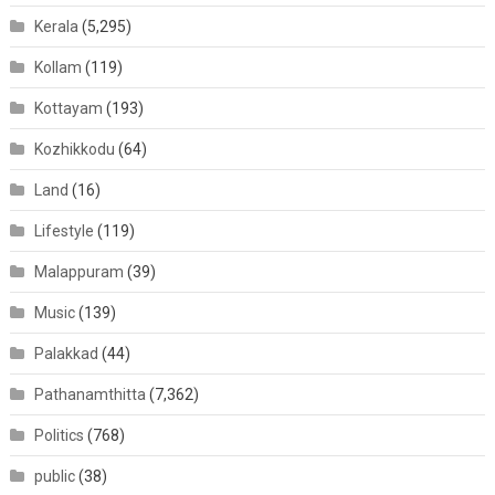
Kerala
(5,295)
Kollam
(119)
Kottayam
(193)
Kozhikkodu
(64)
Land
(16)
Lifestyle
(119)
Malappuram
(39)
Music
(139)
Palakkad
(44)
Pathanamthitta
(7,362)
Politics
(768)
public
(38)