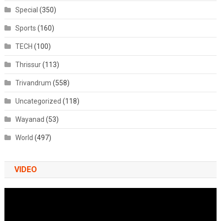
Special
(350)
Sports
(160)
TECH
(100)
Thrissur
(113)
Trivandrum
(558)
Uncategorized
(118)
Wayanad
(53)
World
(497)
VIDEO
Video
Player