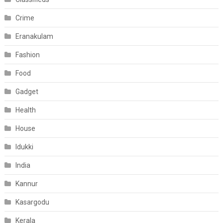
Crime
Eranakulam
Fashion
Food
Gadget
Health
House
Idukki
India
Kannur
Kasargodu
Kerala