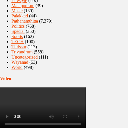
Lifestyle
(119)
Malappuram
(39)
Music
(139)
Palakkad
(44)
Pathanamthitta
(7,379)
Politics
(768)
Special
(350)
Sports
(162)
TECH
(100)
Thrissur
(113)
Trivandrum
(558)
Uncategorized
(111)
Wayanad
(53)
World
(498)
Video