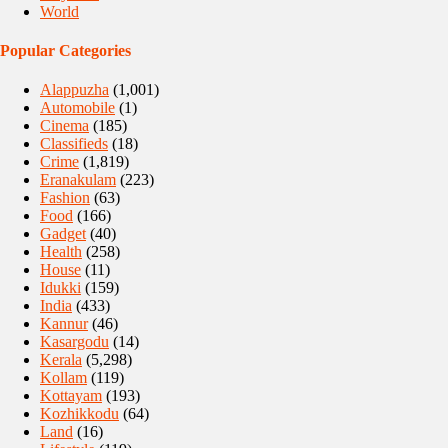
World
Popular Categories
Alappuzha
(1,001)
Automobile
(1)
Cinema
(185)
Classifieds
(18)
Crime
(1,819)
Eranakulam
(223)
Fashion
(63)
Food
(166)
Gadget
(40)
Health
(258)
House
(11)
Idukki
(159)
India
(433)
Kannur
(46)
Kasargodu
(14)
Kerala
(5,298)
Kollam
(119)
Kottayam
(193)
Kozhikkodu
(64)
Land
(16)