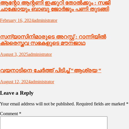
ആന്റോ ആന്റണി ഇക്കുറി തോൽക്കും : സജി
ചാക്കോയും ബാബു ജോർജും പണി തുടങ്ങി
February 16, 2024
administrator
സന്യാസിനിമാരുടെ അറസ്റ്റ് : റാന്നിയിൽ
ക്രൈസ്തവ സഭകളുടെ മൗനജാഥ
August 3, 2025
administrator
വയനാടിനെ ചേർത്ത് പിടിച്ച് “ആശ്രയ “
August 12, 2024
administrator
Leave a Reply
Your email address will not be published.
Required fields are marked
*
Comment
*