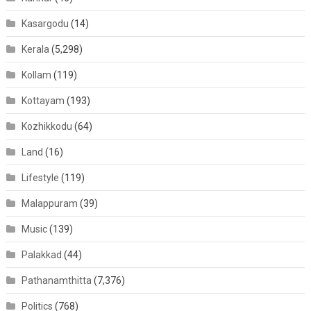
Kasargodu
(14)
Kerala
(5,298)
Kollam
(119)
Kottayam
(193)
Kozhikkodu
(64)
Land
(16)
Lifestyle
(119)
Malappuram
(39)
Music
(139)
Palakkad
(44)
Pathanamthitta
(7,376)
Politics
(768)