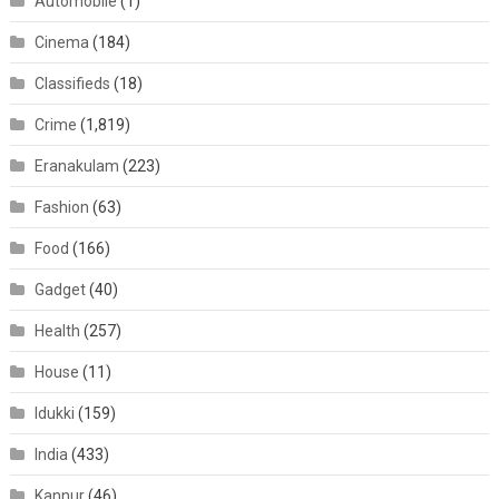
Automobile
(1)
Cinema
(184)
Classifieds
(18)
Crime
(1,819)
Eranakulam
(223)
Fashion
(63)
Food
(166)
Gadget
(40)
Health
(257)
House
(11)
Idukki
(159)
India
(433)
Kannur
(46)