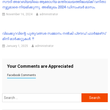
സൗദി അറേബ്യയിലെ ആരോഗ്യ മന്ത്രാലയത്തിലേയ്ക്ക് വനിതാ
നഴ്സുമാരെ നിയമിക്കുന്നു. അഭിമുഖം 2024 ഡിസംബർ മാസം.
November 16, 2024
administrator
വിലക്കുറവിന്റെ പുതുവത്സര സമ്മാനം നൽകി പ്രൗഡ് ഫാർമേഴ്‌സ്
മിനി മാർക്കറ്റുകൾ. !!
January 1, 2025
administrator
Your Comments are Appreciated
Facebook Comments
Search
for: