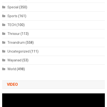
Special
(350)
Sports
(161)
TECH
(100)
Thrissur
(113)
Trivandrum
(558)
Uncategorized
(111)
Wayanad
(53)
World
(498)
VIDEO
Video
Player