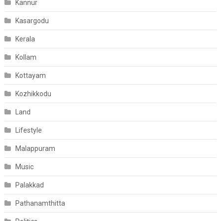
Kannur
Kasargodu
Kerala
Kollam
Kottayam
Kozhikkodu
Land
Lifestyle
Malappuram
Music
Palakkad
Pathanamthitta