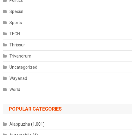
Politics
Special
Sports
TECH
Thrissur
Trivandrum
Uncategorized
Wayanad
World
POPULAR CATEGORIES
Alappuzha
(1,001)