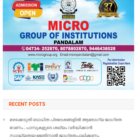
RECENT POSTS
മഴക്കെടുതി ബാധിത പ്രദേശങ്ങളിൽ ആരോഗ്യ ജാഗ്രത
വേണം ; പാമ്പുകളുടെ ശല്യം വർദ്ധിക്കാൻ
സാദ്ധ്യതയുള്ളതിനാൽ ജാഗ്രതപാലിക്കണം.