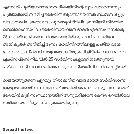
എന്നാൽ പുതിയ വന്ദേഭാരത് ട്രെയിനിന്റെ റൂട്ട് ഏതാണെന്നും
പുതിയതായി നിർമിച്ച ട്രെയിൻ ആണോയെന്നത് സംബന്ധിച്ചും
വ്യക്തമല്ല. ഇക്കാര്യം പുറത്തുവിട്ടിട്ടില്ല. ഇന്ത്യൻ നിർമ്മിത
സെമിഹൈസ്പീഡ് ട്രെയിനായ വന്ദേ ഭാരത് എക്സ്പ്രസിന്റെ
28ാമത് തീവണ്ടി കാവി നിറത്തിലായിരിക്കുമെന്ന് റെയിൽവേ
അധികൃതർ അറിയിച്ചിരുന്നു. കാവിനിറത്തിലുള്ള പുതിയ വന്ദേ
ഭാരത് എക്സ്പ്രസ് ഇതുവരെ ഓടിതുടങ്ങിയിട്ടില്ല. വന്ദേ ഭാരത്
എക്സ്പ്രസ് നിലവിൽ 25 സർവിസുകളാണ് നടത്തുന്നത്.
പരീക്ഷണാടിസ്ഥാനത്തിലാണ് പുതിയ ട്രെയിനിന് നിറം മാറ്റിയത്.
രാജ്യത്തുതന്നെ ഏറ്റവും തിരക്കേറിയ വന്ദേ ഭാരത് സർവീസാണ്
കേരളത്തിലേത്. ഈ സാഹചര്യത്തിൽ രണ്ടാമതൊരു വന്ദേ ഭാരത്
ട്രെയിൻകൂടി സംസ്ഥാനത്തിന് അനുവദിക്കാൻ കേന്ദ്ര റെയിൽവേ
മന്ത്രാലയം തീരുമാനിക്കുകയായിരുന്നു.
Spread the love