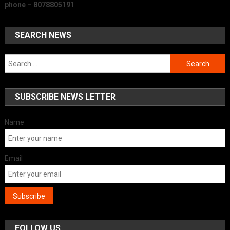
phone – 8078805191
SEARCH NEWS
Search
for:
SUBSCRIBE NEWS LETTER
Name
Email
FOLLOW US