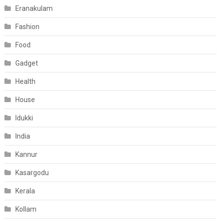
Eranakulam
Fashion
Food
Gadget
Health
House
Idukki
India
Kannur
Kasargodu
Kerala
Kollam