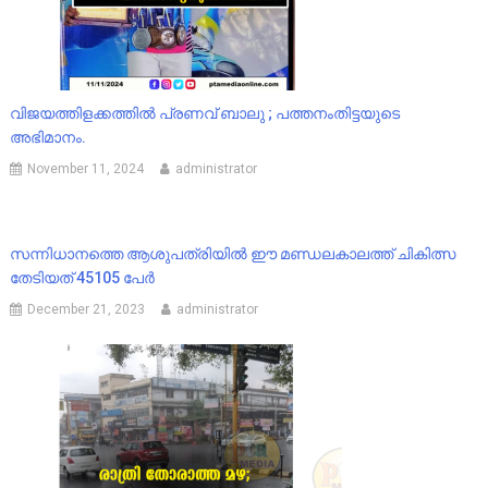
വിജയത്തിളക്കത്തിൽ പ്രണവ് ബാലു ; പത്തനംതിട്ടയുടെ
അഭിമാനം.
November 11, 2024
administrator
സന്നിധാനത്തെ ആശുപത്രിയിൽ ഈ മണ്ഡലകാലത്ത് ചികിത്സ
തേടിയത് 45105 പേർ
December 21, 2023
administrator