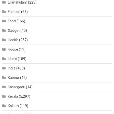
Eranakulam
(223)
Fashion
(63)
Food
(166)
Gadget
(40)
Health
(257)
House
(11)
Idukki
(159)
India
(433)
Kannur
(46)
Kasargodu
(14)
Kerala
(5,297)
Kollam
(119)