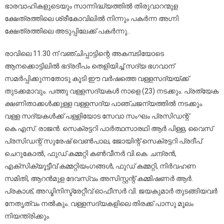
ഭാരവാഹികളുടെയും സാന്നിദ്ധ്യത്തിൽ തിരുവാറന്മുള
ക്ഷേത്രത്തിലെ ശ്രീകോവിലിൽ നിന്നും പകർന്ന അഗ്നി
ക്ഷേത്രത്തിലെ അടുപ്പിലേക്ക് പകർന്നു..
രാവിലെ 11.30 ന് വഞ്ചിപ്പാട്ടിന്റെ അകമ്പടിയോടെ
ആനക്കൊട്ടിലില്‍ ഭദ്രദീപം തെളിയിച്ച് സദ്യ ഭഗവാന്
സമര്‍പ്പിക്കുന്നതോടു കൂടി ഈ വര്‍ഷത്തെ വള്ളസദ്യയ്ക്ക്
തുടക്കമാവും. പത്തു വള്ളസദ്യകള്‍ നാളെ (23) നടക്കും. പ്രത്യേക
ക്ഷണിതാക്കള്‍ക്കുള്ള വള്ളസദ്യ പാഞ്ചജന്യത്തില്‍ നടക്കും.
വള്ള സദ്യകള്‍ക്ക് പള്ളിയോട സേവാ സംഘം പ്രസിഡന്റ്
കെ.എസ്. രാജന്‍. സെക്രട്ടറി പാര്‍ത്ഥസാരഥി ആര്‍ പിള്ള, വൈസ്
പ്രസിഡന്റ് സുരേഷ് വെണ്‍പാല, ജോയിന്റ് സെക്രട്ടറി പ്രദീപ്
ചെറുകോല്‍, ഫുഡ് കമ്മറ്റി കണ്‍വീനര്‍ വി.കെ. ചന്ദ്രന്‍,
എക്സിക്യൂട്ടീവ് കമ്മറ്റിയംഗങ്ങള്‍, ഫുഡ് കമ്മറ്റി, നിര്‍വഹണ
സമിതി, ആറന്‍മുള ദേവസ്വം അസിസ്റ്റന്റ് കമ്മിഷണര്‍ ആര്‍.
പ്രകാശ്, അഡ്മിനിസ്ട്രേറ്റീവ് ഓഫീസര്‍ വി. ജയകുമാര്‍ തുടങ്ങിയവര്‍
നേതൃത്വം നല്‍കും. വള്ളസദ്യകളിലെ തിരക്ക് പാസു മൂലം
നിയന്ത്രിക്കും.