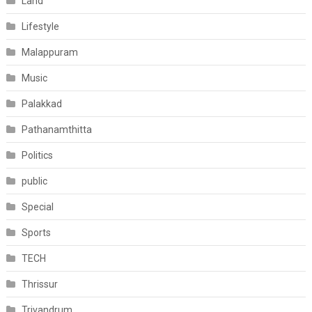
Land
Lifestyle
Malappuram
Music
Palakkad
Pathanamthitta
Politics
public
Special
Sports
TECH
Thrissur
Trivandrum