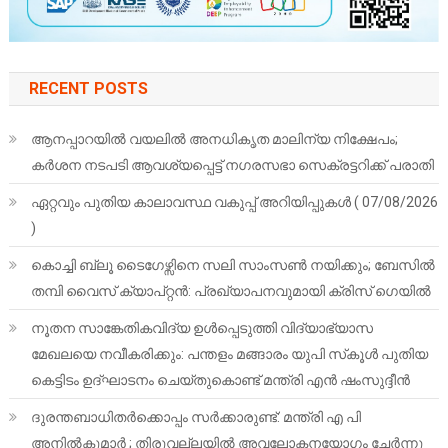
RECENT POSTS
ആനപ്പാറയിൽ വയലിൽ അനധികൃത മാലിന്യ നിക്ഷേപം;
കർശന നടപടി ആവശ്യപ്പെട്ട് നഗരസഭാ സെക്രട്ടറിക്ക് പരാതി
ഏറ്റവും പുതിയ കാലാവസ്ഥ വകുപ്പ് അറിയിപ്പുകള്‍ ( 07/08/2026
)
കൊച്ചി ബ്ലൂ ടൈഗേഴ്സിനെ സലി സാംസൺ നയിക്കും; ബേസിൽ
തമ്പി വൈസ് ക്യാപ്റ്റൻ: പ്രഖ്യാപനവുമായി ക്രിസ് ഗെയിൽ
നൂതന സാങ്കേതികവിദ്യ ഉള്‍പ്പെടുത്തി വിദ്യാഭ്യാസ
മേഖലയെ നവീകരിക്കും: പന്തളം മങ്ങാരം യുപി സ്‌കൂള്‍ പുതിയ
കെട്ടിടം ഉദ്ഘാടനം ചെയ്തുകൊണ്ട് മന്ത്രി എന്‍ ഷംസുദ്ദീന്‍
ദുരന്തബാധിതര്‍ക്കൊപ്പം സര്‍ക്കാരുണ്ട്: മന്ത്രി എ പി
അനില്‍കുമാര്‍ ; തിരുവല്ലയില്‍ അവലോകനയോഗം ചേര്‍ന്നു