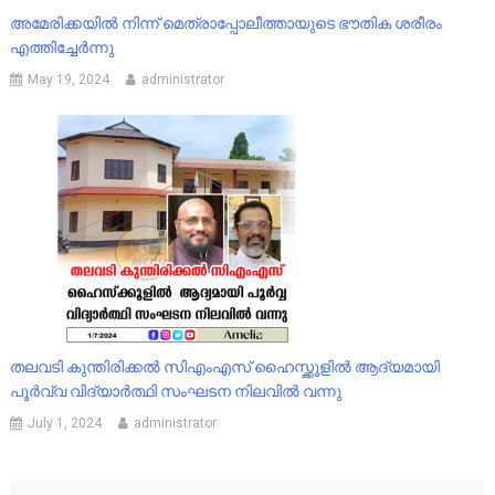
അമേരിക്കയിൽ നിന്ന് മെത്രാപ്പോലീത്തായുടെ ഭൗതിക ശരീരം
എത്തിച്ചേർന്നു
May 19, 2024
administrator
തലവടി കുന്തിരിക്കൽ സിഎംഎസ് ഹൈസ്ക്കൂളിൽ ആദ്യമായി
പൂർവ്വ വിദ്യാർത്ഥി സംഘടന നിലവിൽ വന്നു
July 1, 2024
administrator