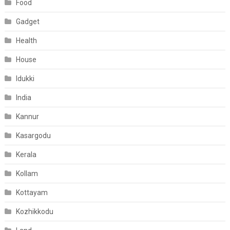
Food
Gadget
Health
House
Idukki
India
Kannur
Kasargodu
Kerala
Kollam
Kottayam
Kozhikkodu