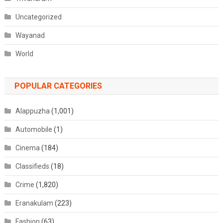
Uncategorized
Wayanad
World
POPULAR CATEGORIES
Alappuzha
(1,001)
Automobile
(1)
Cinema
(184)
Classifieds
(18)
Crime
(1,820)
Eranakulam
(223)
Fashion
(63)