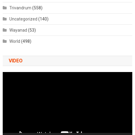
Trivandrum
(558)
Uncategorized
(140)
Wayanad
(53)
World
(498)
VIDEO
Video
Player