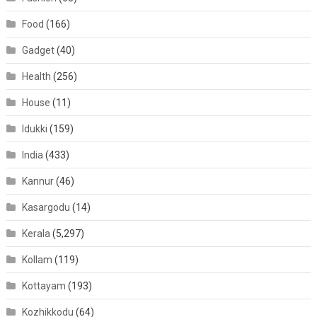
Food
(166)
Gadget
(40)
Health
(256)
House
(11)
Idukki
(159)
India
(433)
Kannur
(46)
Kasargodu
(14)
Kerala
(5,297)
Kollam
(119)
Kottayam
(193)
Kozhikkodu
(64)