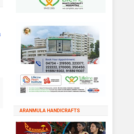
ു
ARANMULA HANDICRAFTS