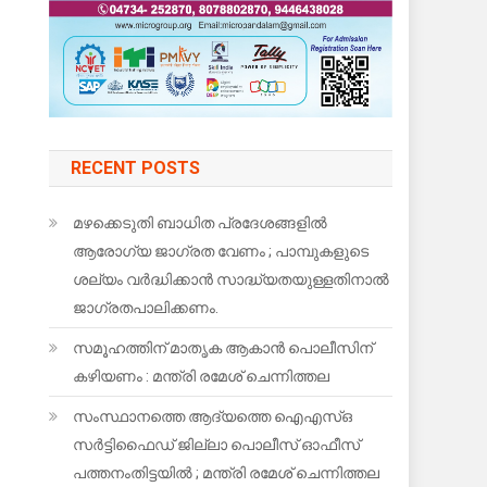
RECENT POSTS
മഴക്കെടുതി ബാധിത പ്രദേശങ്ങളിൽ
ആരോഗ്യ ജാഗ്രത വേണം ; പാമ്പുകളുടെ
ശല്യം വർദ്ധിക്കാൻ സാദ്ധ്യതയുള്ളതിനാൽ
ജാഗ്രതപാലിക്കണം.
സമൂഹത്തിന് മാതൃക ആകാൻ പൊലീസിന്
കഴിയണം : മന്ത്രി രമേശ് ചെന്നിത്തല
സംസ്ഥാനത്തെ ആദ്യത്തെ ഐഎസ്ഒ
സർട്ടിഫൈഡ് ജില്ലാ പൊലീസ് ഓഫീസ്
പത്തനംതിട്ടയിൽ ; മന്ത്രി രമേശ് ചെന്നിത്തല