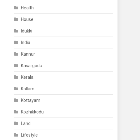
Health
House
Idukki
India
Kannur
Kasargodu
Kerala
Kollam
Kottayam
Kozhikkodu
Land
Lifestyle