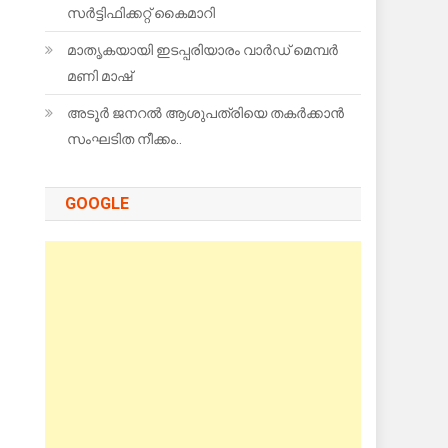
സർട്ടിഫിക്കറ്റ് കൈമാറി
മാതൃകയായി ഇടപ്പരിയാരം വാർഡ് മെമ്പർ
മണി മാഷ്
അടൂർ ജനറൽ ആശുപത്രിയെ തകർക്കാൻ
സംഘടിത നീക്കം..
GOOGLE