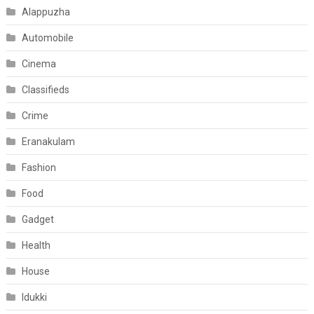
Alappuzha
Automobile
Cinema
Classifieds
Crime
Eranakulam
Fashion
Food
Gadget
Health
House
Idukki