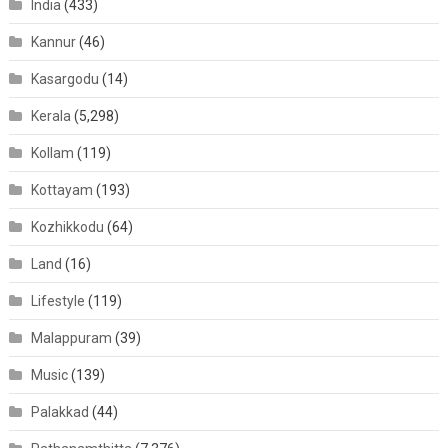
India
(433)
Kannur
(46)
Kasargodu
(14)
Kerala
(5,298)
Kollam
(119)
Kottayam
(193)
Kozhikkodu
(64)
Land
(16)
Lifestyle
(119)
Malappuram
(39)
Music
(139)
Palakkad
(44)