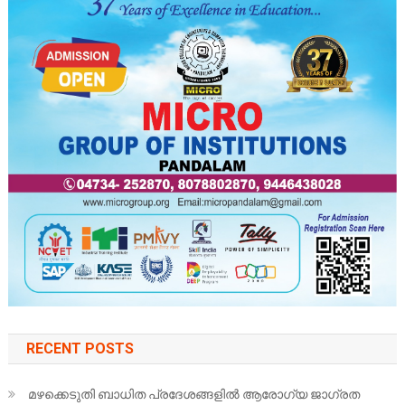
RECENT POSTS
മഴക്കെടുതി ബാധിത പ്രദേശങ്ങളിൽ ആരോഗ്യ ജാഗ്രത