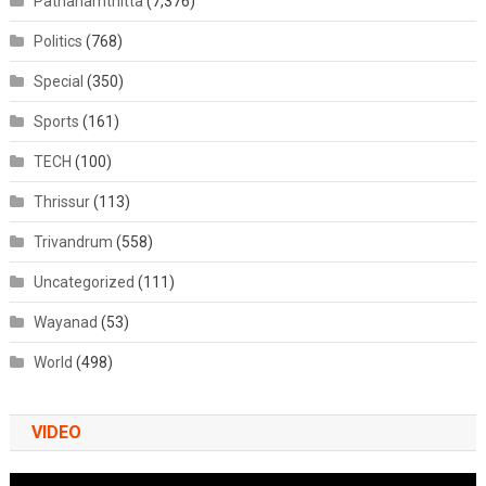
Pathanamthitta
(7,376)
Politics
(768)
Special
(350)
Sports
(161)
TECH
(100)
Thrissur
(113)
Trivandrum
(558)
Uncategorized
(111)
Wayanad
(53)
World
(498)
VIDEO
Video