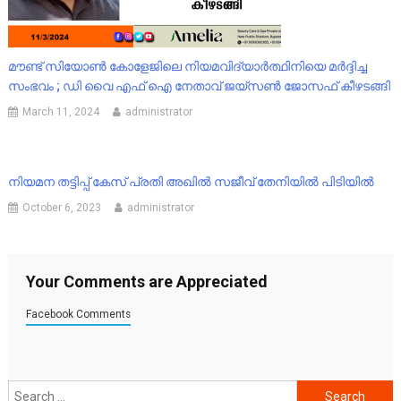
മൗണ്ട് സിയോൺ കോളേജിലെ നിയമവിദ്യാർത്ഥിനിയെ മർദ്ദിച്ച
സംഭവം ; ഡി വൈ എഫ് ഐ നേതാവ് ജയ്സൺ ജോസഫ് കീഴടങ്ങി
March 11, 2024
administrator
നിയമന തട്ടിപ്പ് കേസ് പ്രതി അഖിൽ സജീവ് തേനിയിൽ പിടിയിൽ
October 6, 2023
administrator
Your Comments are Appreciated
Facebook Comments
Search