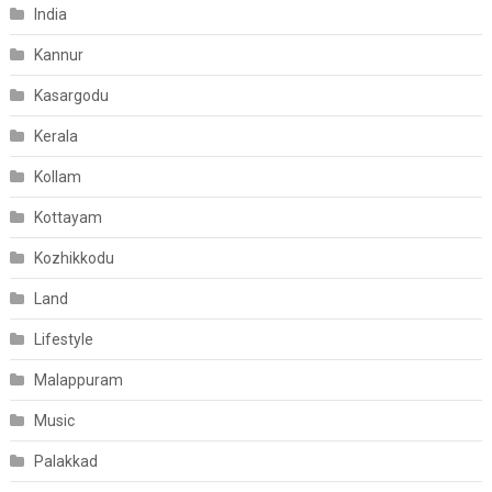
India
Kannur
Kasargodu
Kerala
Kollam
Kottayam
Kozhikkodu
Land
Lifestyle
Malappuram
Music
Palakkad