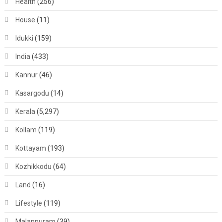
Health
(256)
House
(11)
Idukki
(159)
India
(433)
Kannur
(46)
Kasargodu
(14)
Kerala
(5,297)
Kollam
(119)
Kottayam
(193)
Kozhikkodu
(64)
Land
(16)
Lifestyle
(119)
Malappuram
(39)