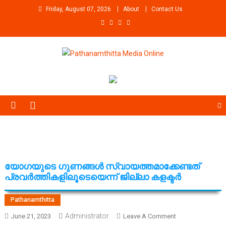
Skip
Friday, August 07, 2026
About
Contact Us
to
content
Pathanamthitta Media Online
News Portal from pathanamthitta
യോഗയുടെ ഗുണങ്ങള്‍ സ്വായത്തമാക്കേണ്ടത്
പ്രവര്‍ത്തികളിലൂടെയെന്ന് ജില്ലാ കളക്ടര്‍
Pathanamthitta
Administrator
On
June 21, 2023
Leave A Comment