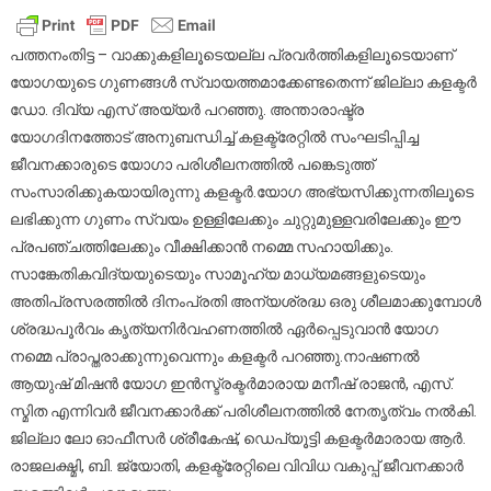
യോഗയുടെ
ഗുണങ്ങള്‍
സ്വായത്തമാക്ക
പത്തനംതിട്ട – വാക്കുകളിലൂടെയല്ല പ്രവര്‍ത്തികളിലൂടെയാണ്
പ്രവര്‍ത്തികളില
യോഗയുടെ ഗുണങ്ങള്‍ സ്വായത്തമാക്കേണ്ടതെന്ന് ജില്ലാ കളക്ടര്‍
ജില്ലാ
ഡോ. ദിവ്യ എസ് അയ്യര്‍ പറഞ്ഞു. അന്താരാഷ്ട്ര
കളക്ടര്‍
യോഗദിനത്തോട് അനുബന്ധിച്ച് കളക്ട്രേറ്റില്‍ സംഘടിപ്പിച്ച
ജീവനക്കാരുടെ യോഗാ പരിശീലനത്തില്‍ പങ്കെടുത്ത്
സംസാരിക്കുകയായിരുന്നു കളക്ടര്‍.യോഗ അഭ്യസിക്കുന്നതിലൂടെ
ലഭിക്കുന്ന ഗുണം സ്വയം ഉള്ളിലേക്കും ചുറ്റുമുള്ളവരിലേക്കും ഈ
പ്രപഞ്ചത്തിലേക്കും വീക്ഷിക്കാന്‍ നമ്മെ സഹായിക്കും.
സാങ്കേതികവിദ്യയുടെയും സാമൂഹ്യ മാധ്യമങ്ങളുടെയും
അതിപ്രസരത്തില്‍ ദിനംപ്രതി അന്യശ്രദ്ധ ഒരു ശീലമാക്കുമ്പോള്‍
ശ്രദ്ധപൂര്‍വം കൃത്യനിര്‍വഹണത്തില്‍ ഏര്‍പ്പെടുവാന്‍ യോഗ
നമ്മെ പ്രാപ്തരാക്കുന്നുവെന്നും കളക്ടര്‍ പറഞ്ഞു.നാഷണല്‍
ആയുഷ് മിഷന്‍ യോഗ ഇന്‍സ്ട്രക്ടര്‍മാരായ മനീഷ് രാജന്‍, എസ്.
സ്മിത എന്നിവര്‍ ജീവനക്കാര്‍ക്ക് പരിശീലനത്തില്‍ നേതൃത്വം നല്‍കി.
ജില്ലാ ലോ ഓഫീസര്‍ ശ്രീകേഷ്, ഡെപ്യൂട്ടി കളക്ടര്‍മാരായ ആര്‍.
രാജലക്ഷ്മി, ബി. ജ്യോതി, കളക്ട്രേറ്റിലെ വിവിധ വകുപ്പ് ജീവനക്കാര്‍