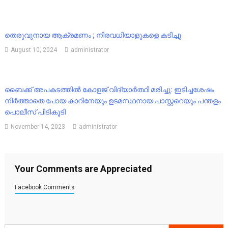
തെരുവുനായ ആക്രമണം ; നിരവധിയാളുകളെ കടിച്ചു
August 10, 2024
administrator
ബൈക്ക് അപകടത്തിൽ കോളജ് വിദ്യാർത്ഥി മരിച്ചു: ഇടിച്ചശേഷം
നിർത്താതെ പോയ കാറിനേയും ഉടമസ്ഥനായ പാസ്റ്ററെയും പന്തളം
പൊലീസ് പിടികൂടി
November 14, 2023
administrator
Your Comments are Appreciated
Facebook Comments