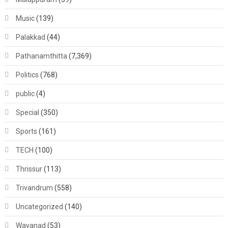
Music
(139)
Palakkad
(44)
Pathanamthitta
(7,369)
Politics
(768)
public
(4)
Special
(350)
Sports
(161)
TECH
(100)
Thrissur
(113)
Trivandrum
(558)
Uncategorized
(140)
Wayanad
(53)