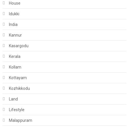
House
Idukki
India
Kannur
Kasargodu
Kerala
Kollam
Kottayam
Kozhikkodu
Land
Lifestyle
Malappuram