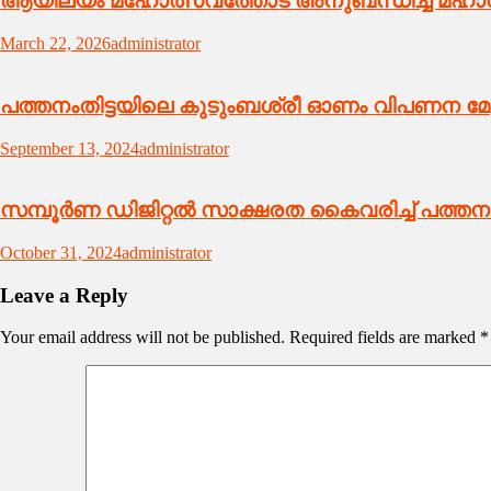
ആയില്യം മഹോത്സവത്തോട് അനുബന്ധിച്ച് മഹാ
March 22, 2026
administrator
പത്തനംതിട്ടയിലെ കുടുംബശ്രീ ഓണം വിപണന മേ
September 13, 2024
administrator
സമ്പൂർണ ഡിജിറ്റൽ സാക്ഷരത കൈവരിച്ച് പത്തനംത
October 31, 2024
administrator
Leave a Reply
Your email address will not be published.
Required fields are marked
*