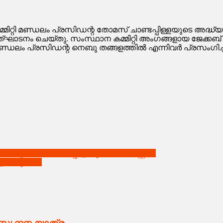
റ്റി മണ്ഡലം പ്രസിഡന്റ തോമസ് ചാണ്ടപ്പിള്ളയുടെ അദ്ധ്യ
ഘാടനം ചെയ്തു. സംസ്ഥാന കമ്മിറ്റി അംഗങ്ങളായ ജേക്കബ് 
്ഡലം പ്രസിഡന്റ നെബു തങ്ങളത്തിൽ എന്നിവർ പ്രസംഗിച്ചു.
ണ്ടുപോയി പീഡിപ്പിച്ച യുവാവ് അറസ്റ്റിൽ
റങ്ങുമോ ?