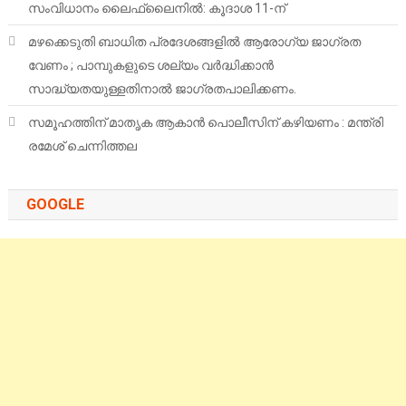
സംവിധാനം ലൈഫ്‌ലൈനിൽ: കൂദാശ 11-ന്
മഴക്കെടുതി ബാധിത പ്രദേശങ്ങളിൽ ആരോഗ്യ ജാഗ്രത
വേണം ; പാമ്പുകളുടെ ശല്യം വർദ്ധിക്കാൻ
സാദ്ധ്യതയുള്ളതിനാൽ ജാഗ്രതപാലിക്കണം.
സമൂഹത്തിന് മാതൃക ആകാൻ പൊലീസിന് കഴിയണം : മന്ത്രി
രമേശ് ചെന്നിത്തല
GOOGLE