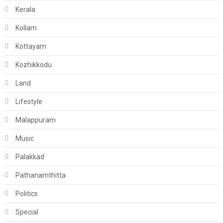
Kerala
Kollam
Kottayam
Kozhikkodu
Land
Lifestyle
Malappuram
Music
Palakkad
Pathanamthitta
Politics
Special