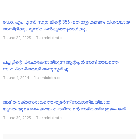
ഡോ. എം. എസ്. സുനിലിന്റെ 356 -മത് സ്നേഹഭവനം വിധവയായ
അമ്പിളിക്കും മൂന്ന് പെൺകുഞ്ഞുങ്ങൾക്കും
June 22, 2025
administrator
പച്ചപ്പിന്റെ പ്രചാരകനായിരുന്ന ആന്റപ്പൻ അമ്പിയായത്തെ
സഹപ്രവർത്തകർ അനുസ്മരിച്ചു.
June 4, 2024
administrator
അമിത രക്തസ്രാവത്തെ തുടർന്ന് അവശനിലയിലായ
യുവതിയുടെ രക്ഷക്കായി പോലീസിന്റെ അടിയന്തിര ഇടപെടൽ
June 30, 2025
administrator