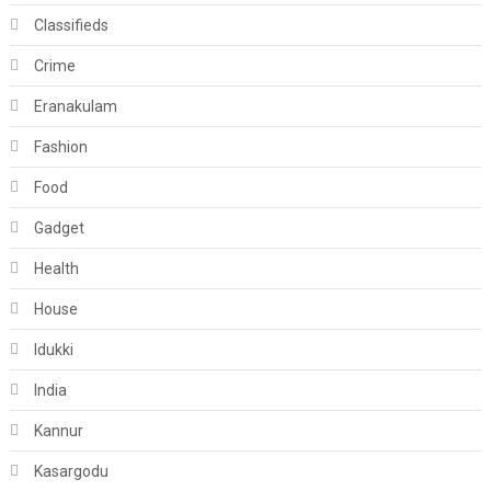
Classifieds
Crime
Eranakulam
Fashion
Food
Gadget
Health
House
Idukki
India
Kannur
Kasargodu