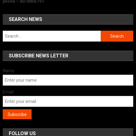
phone – 8078805191
SEARCH NEWS
Search
for:
SUBSCRIBE NEWS LETTER
Name
Email
FOLLOW US