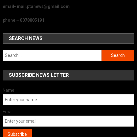
email- mail.ptanews@gmail.com
phone – 8078805191
SEARCH NEWS
Search
for:
SUBSCRIBE NEWS LETTER
Name
Email