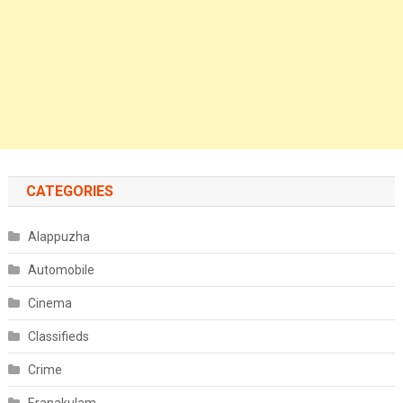
CATEGORIES
Alappuzha
Automobile
Cinema
Classifieds
Crime