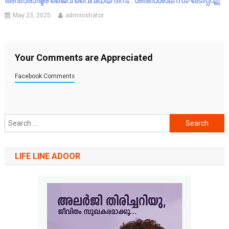
അന്താരാഷ്ട്ര ജൈവ വൈവിധ്യ ദിനം : ശിൽപശാല സംഘടിപ്പിച്ചു
May 23, 2025
administrator
Your Comments are Appreciated
Facebook Comments
Search
for:
LIFE LINE ADOOR