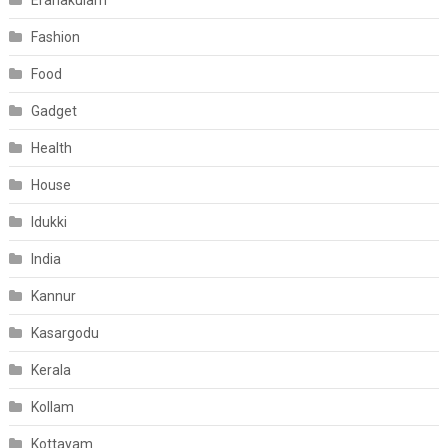
Eranakulam
Fashion
Food
Gadget
Health
House
Idukki
India
Kannur
Kasargodu
Kerala
Kollam
Kottayam