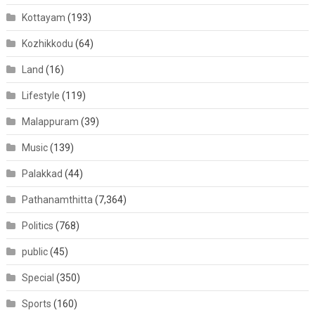
Kottayam
(193)
Kozhikkodu
(64)
Land
(16)
Lifestyle
(119)
Malappuram
(39)
Music
(139)
Palakkad
(44)
Pathanamthitta
(7,364)
Politics
(768)
public
(45)
Special
(350)
Sports
(160)