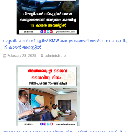
റിപ്പബ്ലിക്കൻ സ്‌കൂളിൽ BMW കാറുമായെത്തി അഭ്യാസം കാണിച്ച
19 കാരൻ അറസ്റ്റിൽ
February 28, 2025
administrator