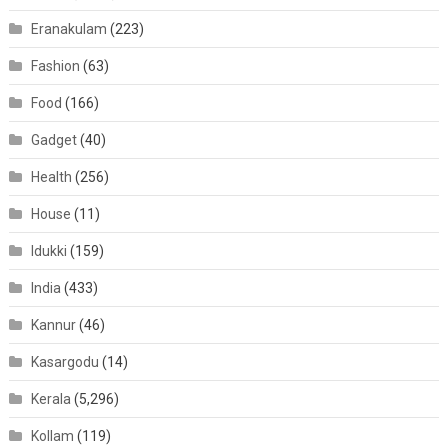
Eranakulam
(223)
Fashion
(63)
Food
(166)
Gadget
(40)
Health
(256)
House
(11)
Idukki
(159)
India
(433)
Kannur
(46)
Kasargodu
(14)
Kerala
(5,296)
Kollam
(119)