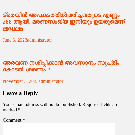
ട്രെയിൻ അപകടത്തിൽ മ​രി​ച്ച​വ​രു​ടെ എ​ണ്ണം
288 ആ​യി, മ​ര​ണ​സം​ഖ്യ ഇ​നി​യും ഉ​യ​രു​മെ​ന്ന്
ആ​ശ​ങ്ക
June 3, 2023
administrator
അരവണ നശിപ്പിക്കാൻ അവസാനം സുപ്രിം
കോടതി ശരണം !!
November 3, 2023
administrator
Leave a Reply
Your email address will not be published.
Required fields are
marked
*
Comment
*