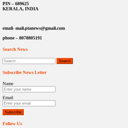
PIN – 689625
KERALA, INDIA
email- mail.ptanews@gmail.com
phone – 8078805191
Search News
Search
for:
Subscribe News Letter
Name
Email
Follow Us