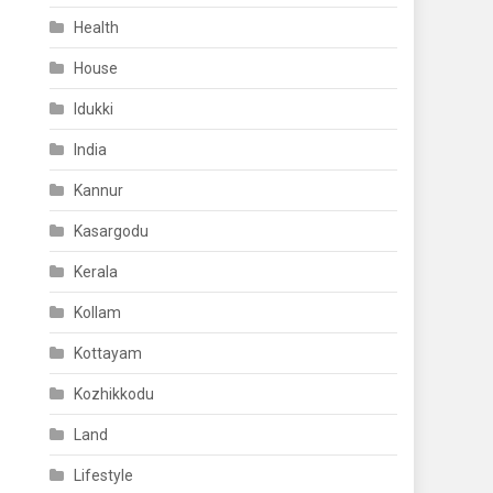
Health
House
Idukki
India
Kannur
Kasargodu
Kerala
Kollam
Kottayam
Kozhikkodu
Land
Lifestyle