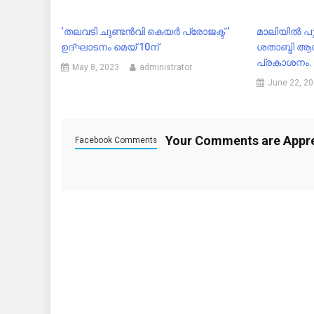
‘തലവടി ചുണ്ടൻവി കെയർ പ്രോജക്ട് ‘
മാലിയിൽ പുള
ഉദ്ഘാടനം മെയ് 10ന്
ശതാബ്ദി 
പ്രകാശനം.
May 8, 2023
administrator
June 22, 2
Your Comments are Appr
Facebook Comments