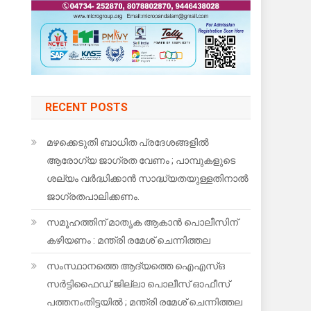
RECENT POSTS
മഴക്കെടുതി ബാധിത പ്രദേശങ്ങളിൽ
ആരോഗ്യ ജാഗ്രത വേണം ; പാമ്പുകളുടെ
ശല്യം വർദ്ധിക്കാൻ സാദ്ധ്യതയുള്ളതിനാൽ
ജാഗ്രതപാലിക്കണം.
സമൂഹത്തിന് മാതൃക ആകാൻ പൊലീസിന്
കഴിയണം : മന്ത്രി രമേശ് ചെന്നിത്തല
സംസ്ഥാനത്തെ ആദ്യത്തെ ഐഎസ്ഒ
സർട്ടിഫൈഡ് ജില്ലാ പൊലീസ് ഓഫീസ്
പത്തനംതിട്ടയിൽ ; മന്ത്രി രമേശ് ചെന്നിത്തല