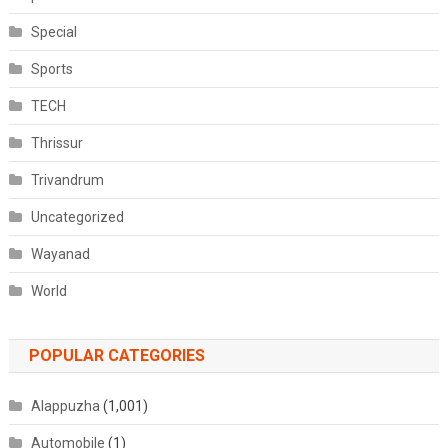
Special
Sports
TECH
Thrissur
Trivandrum
Uncategorized
Wayanad
World
POPULAR CATEGORIES
Alappuzha
(1,001)
Automobile
(1)