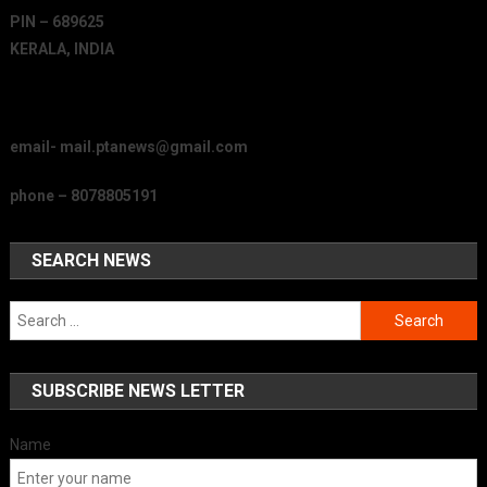
PIN – 689625
KERALA, INDIA
email- mail.ptanews@gmail.com
phone – 8078805191
SEARCH NEWS
Search
for:
SUBSCRIBE NEWS LETTER
Name