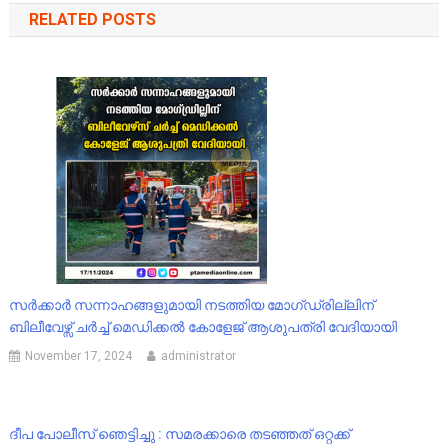
RELATED POSTS
സർക്കാർ സന്നാഹങ്ങളുമായി നടത്തിയ മോഗ്ഡ്രില്ലിന്
ബിലീവേഴ്സ് ചർച്ച് മെഡിക്കൽ കോളേജ് ആശുപത്രി വേദിയായി
November 17, 2024
administrator
ദീപ പോലീസ് ഞെട്ടിച്ചു : സമരക്കാരെ തടഞ്ഞത് ഒറ്റക്ക്