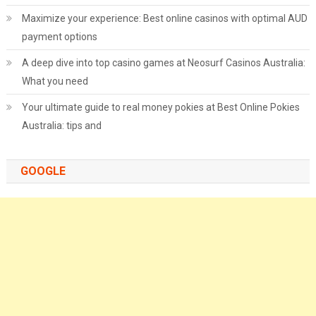
Maximize your experience: Best online casinos with optimal AUD
payment options
A deep dive into top casino games at Neosurf Casinos Australia:
What you need
Your ultimate guide to real money pokies at Best Online Pokies
Australia: tips and
GOOGLE