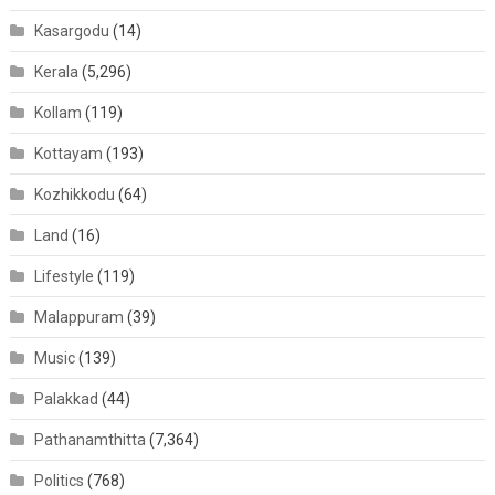
Kasargodu
(14)
Kerala
(5,296)
Kollam
(119)
Kottayam
(193)
Kozhikkodu
(64)
Land
(16)
Lifestyle
(119)
Malappuram
(39)
Music
(139)
Palakkad
(44)
Pathanamthitta
(7,364)
Politics
(768)