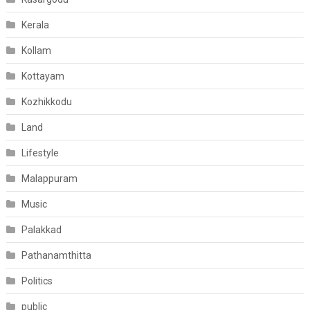
Kerala
Kollam
Kottayam
Kozhikkodu
Land
Lifestyle
Malappuram
Music
Palakkad
Pathanamthitta
Politics
public